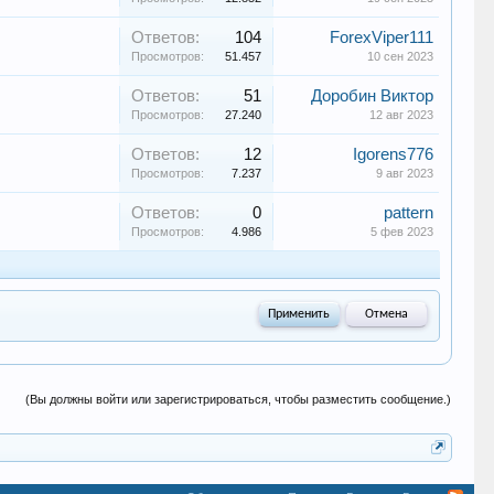
Ответов:
104
ForexViper111
Просмотров:
51.457
10 сен 2023
Ответов:
51
Доробин Виктор
Просмотров:
27.240
12 авг 2023
Ответов:
12
Igorens776
Просмотров:
7.237
9 авг 2023
Ответов:
0
pattern
Просмотров:
4.986
5 фев 2023
(Вы должны войти или зарегистрироваться, чтобы разместить сообщение.)