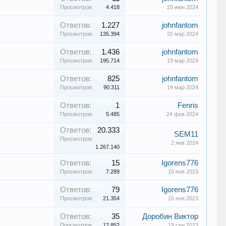
Просмотров:
4.418
25 июн 2024
Ответов:
1.227
johnfantom
Просмотров:
135.394
20 мар 2024
Ответов:
1.436
johnfantom
Просмотров:
195.714
19 мар 2024
Ответов:
825
johnfantom
Просмотров:
90.311
19 мар 2024
Ответов:
1
Fenris
Просмотров:
5.485
24 фев 2024
Ответов:
20.333
SEM11
Просмотров:
2 янв 2024
1.267.140
Ответов:
15
Igorens776
Просмотров:
7.289
15 ноя 2023
Ответов:
79
Igorens776
Просмотров:
21.354
15 ноя 2023
Ответов:
35
Доробин Виктор
Просмотров:
12.852
19 сен 2023