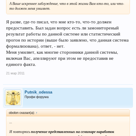
А Ваше искреннее заблуждение, что в этой жизни Вам кто-то, или что-
то должен меня умиляет.
Я разве, где-то писал, что мне кто-то, что-то должен
предоставить. Был задан вопрос есть ли замонитореный
результат работы по данной системе или статистический
прогон по истории (выше было заявлено, что данная система
формализована), ответ, - нет.
Меня умиляет, как многие сторонники данной системы,
включая Вас, апеллируют при этом не предоставив не
единого факта.
21 мар 2011
Putnik_odessa
Профи форума
obolon сказал(а):
↑
...
И повторюсь
получение представленных на семинаре наработок