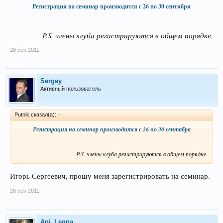
Регистрация на семинар производится с 26 по 30 сентября
P.S. члены клуба регистрируются в общем порядке.​
26 сен 2011
Sergey
Активный пользователь
Рutnik сказал(а):
↑
Регистрация на семинар производится с 26 по 30 сентября
P.S. члены клуба регистрируются в общем порядке.​
Игорь Сергеевич, прошу меня зарегистрировать на семинар.
26 сен 2011
Ani_Legna_