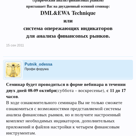
(графический анализ финансовых рынков)
приглашает Вас на двухдневный осенний семинар:
DML&EWA Technique
или
система опережающих индикаторов
для анализа финансовых рынков.
15 сен 2011
Putnik_odessa
Профи форума
Семинар будет проводиться в форме вебинара в течении
двух дней 08-09 октября
с 11 до 17
(суббота – воскресенье),
часов
.
В ходе ознакомительного семинара Вы не только сможете
ознакомиться с возможностями представляемой системы
анализа финансовых рынков, но и получите настроенный
комплект необходимых индикаторов, дополнительных
приложений и файлов настройки к четырем финансовым
инструментам.