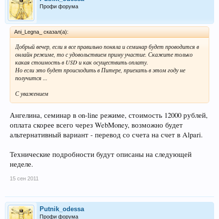
Профи форума
Ani_Legna_ сказал(а):
Добрый вечер, если я все правильно поняла и семинар будет проводится в
онлайн режиме, то с удовольствием приму участие. Скажите только
какая стоимость в USD и как осуществить оплату.
Но если это будет происходить в Питере, приехать в этом году не
получится ...
С уважением
Ангелина, семинар в on-line режиме, стоимость 12000 рублей,
оплата скорее всего через WebMoney, возможно будет
альтернативный вариант - перевод со счета на счет в Alpari.
Технические подробности будут описаны на следующей
неделе.
15 сен 2011
Putnik_odessa
Профи форума