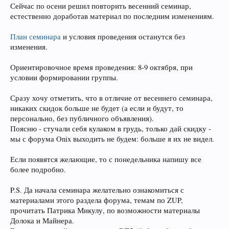
Сейчас по осени решил повторить весенний семинар,
естественно доработав материал по последним изменениям.
План семинара
и условия проведения останутся без
изменения.
Ориентировочное время проведения: 8-9 октября, при
условии формировании группы.
Сразу хочу отметить, что в отличие от весеннего семинара,
никаких скидок больше не будет (а если и будут, то
персонально, без публичного объявления).
Поясню - стучали себя кулаком в грудь, только дай скидку -
мы с форума Onix выходить не будем: больше я их не видел.
Если появятся желающие, то с понедельника напишу все
более подробно.
P.S. Да начала семинара желательно ознакомиться с
материалами этого раздела форума, темам по ZUP,
прочитать Патрика Микулу, по возможности материалы
Долока и Майнера.