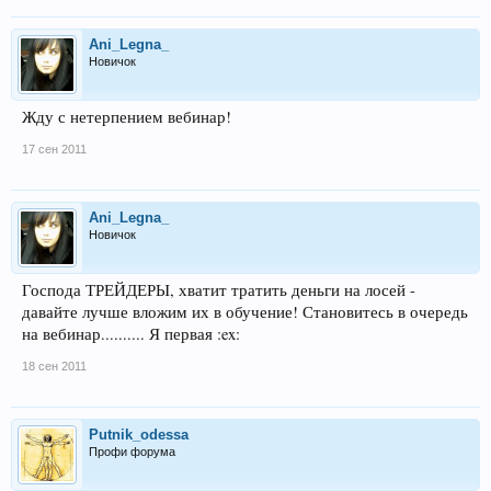
Ani_Legna_
Новичок
Жду с нетерпением вебинар!
17 сен 2011
Ani_Legna_
Новичок
Господа ТРЕЙДЕРЫ, хватит тратить деньги на лосей -
давайте лучше вложим их в обучение! Становитесь в очередь
на вебинар.......... Я первая :ex:
18 сен 2011
Putnik_odessa
Профи форума