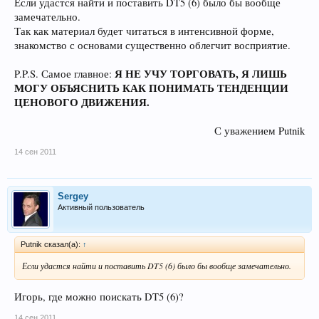
Если удастся найти и поставить DT5 (6) было бы вообще
замечательно.
Так как материал будет читаться в интенсивной форме,
знакомство с основами существенно облегчит восприятие.
Я НЕ УЧУ ТОРГОВАТЬ, Я ЛИШЬ
P.P.S. Самое главное:
МОГУ ОБЪЯСНИТЬ КАК ПОНИМАТЬ ТЕНДЕНЦИИ
ЦЕНОВОГО ДВИЖЕНИЯ.
С уважением Putnik​
14 сен 2011
Sergey
Активный пользователь
Рutnik сказал(а):
↑
Если удастся найти и поставить DT5 (6) было бы вообще замечательно.
Игорь, где можно поискать DT5 (6)?
14 сен 2011