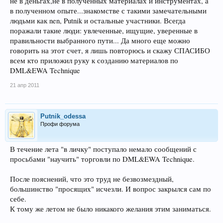
не в деньгах,не в полученных материалах и инструментах, а
в полученном опыте...знакомстве с такими замечательными
людьми как nen, Putnik и остальные участники. Всегда
поражали такие люди: увлеченные, ищущие, уверенные в
правильности выбранного пути... Да много еще можно
говорить на этот счет, я лишь повторюсь и скажу СПАСИБО
всем кто приложил руку к созданию материалов по
DML&EWA Technique
21 апр 2011
Putnik_odessa
Профи форума
В течение лета "в личку" поступало немало сообщений с
просьбами "научить" торговли по DML&EWA Technique.
После пояснений, что это труд не безвозмездный,
большинство "просящих" исчезли. И вопрос закрылся сам по
себе.
К тому же летом не было никакого желания этим заниматься.