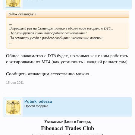
Gelox сказал(а):
↑
...
В прошлый раз на Семинаре только в общем виде говорили о DT5...
Не планируется с ним поподробнее познакомить?
По семинару у себя в разделе сообщить желающим можно?
...
Общее знакомство с DT6 будет, но только как с ним работать
с котировками от MT4 (как установить - каждый решает сам).
Сообщить желающим естественно можно.
15 сен 2011
Putnik_odessa
Профи форума
Уважаемые Дамы и Господа,
Fibonacci Trades Club