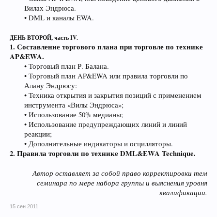
Вилах Эндрюса.
• DML и каналы EWA.​
ДЕНЬ ВТОРОЙ, часть IV.
1. Составление торгового плана при торговле по технике
AP&EWA.
• Торговый план Р. Балана.
• Торговый план AP&EWA или правила торговли по
Алану Эндрюсу:
• Техника открытия и закрытия позиций с применением
инструмента «Вилы Эндрюса»;
• Использование 50% медианы;
• Использование предупреждающих линий и линий
реакции;
• Дополнительные индикаторы и осцилляторы.​
2. Правила торговли по технике DML&EWA Technique.
Автор оставляет за собой право корректировки тем
семинара по мере набора группы и выяснения уровня
квалификации.​
15 сен 2011