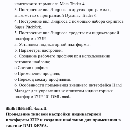
клиентского терминала Meta Trader 4.
3. Построение вил Эндрюса в других программах,
знакомство с программой Dynamic Trader 6.
4. Построение вил Эндрюса с помощью набора скриптов
Super Pitchfork.
5. Построение вил Эндрюса средствами индикаторной
платформы ZUP.
a. Установка индикаторной платформы;
b. Параметры настройки;
c. Создание рабочего профиля при использовании
готового шаблона;
o Состав профиля;
o Применение профиля;
o Переход между профилями.
6. Особенности применения внешнего интерфейса Hand
Manager для управления комплектом индикаторных
платформ ZUP 101 DML mod..​
ДЕНЬ ПЕРВЫЙ, Часть II.
Проведение типовой настройки индикаторной
платформы ZUP и создание шаблонов для применения в
тактике DML&EWA.