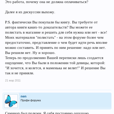
Это работа, почему она не должна оплачиваться?
Далее я из дискуссии выхожу.
P.S. фактически Вы покупали бы книгу. Вы требуете от
автора книги каких-то доказательств? Вы можете ее
полистать в магазине и решить для себя нужна или нет - все!
Моих материалов "полистать" - на этом форуме более чем
предостаточно, представление о чем будет идти речь вполне
можно составить. И принять по ним решение: надо или нет.
Вы решили нет. Ну и хорошо.
Теперь по продолжению Вашей переписки лишь создается
ощущение, что Вы были в положении той девицы, которой:
"И хочется, и колется, и маменька не велит!" И решение Вы
так и не приняли.
21 мар 2011
nen
Профи форума
Семинар был полезен. Я себя постоянно ощущаю