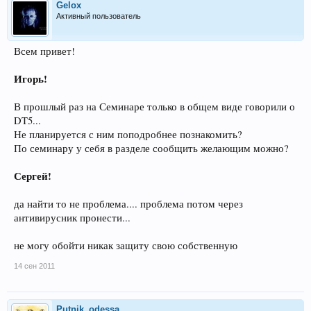
Gelox
Активный пользователь
Всем привет!
Игорь!
В прошлый раз на Семинаре только в общем виде говорили о
DT5...
Не планируется с ним поподробнее познакомить?
По семинару у себя в разделе сообщить желающим можно?
Сергей!
да найти то не проблема.... проблема потом через
антивирусник пронести...
не могу обойти никак защиту свою собственную
14 сен 2011
Putnik_odessa