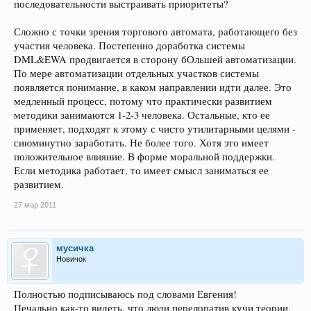
последовательности выстраивать приоритеты?
Сложно с точки зрения торгового автомата, работающего без
участия человека. Постепенно доработка системы
DML&EWA продвигается в сторону бОльшей автоматизации.
По мере автоматизации отдельных участков системы
появляется понимание, в каком направлении идти далее. Это
медленный процесс, потому что практически развитием
методики занимаются 1-2-3 человека. Остальные, кто ее
применяет, подходят к этому с чисто утилитарными целями -
сиюминутно заработать. Не более того. Хотя это имеет
положительное влияние. В форме моральной поддержки.
Если методика работает, то имеет смысл заниматься ее
развитием.
27 мар 2011
мусичка
Новичок
Полностью подписываюсь под словами Евгения!
Печально как-то видеть, что люди перелопатив кучи теории,