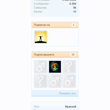
Сообщения:
6.304
Симпатии:
96
Баллы:
48
Подписан на
1
Подписавшиеся
15
Показать все
Пол:
Мужской