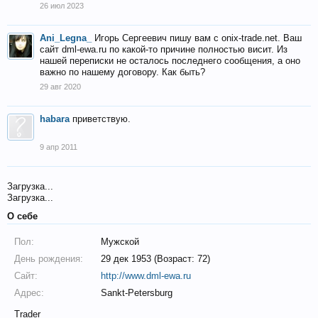
26 июл 2023
Ani_Legna_
Игорь Сергеевич пишу вам с onix-trade.net. Ваш
сайт dml-ewa.ru по какой-то причине полностью висит. Из
нашей переписки не осталось последнего сообщения, а оно
важно по нашему договору. Как быть?
29 авг 2020
habara
приветствую.
9 апр 2011
Загрузка...
Загрузка...
О себе
Пол:
Мужской
День рождения:
29 дек 1953 (Возраст: 72)
Сайт:
http://www.dml-ewa.ru
Адрес:
Sankt-Petersburg
Trader