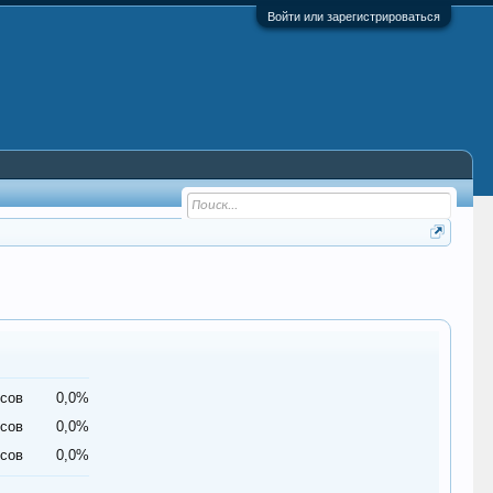
Войти или зарегистрироваться
осов
0,0%
осов
0,0%
осов
0,0%