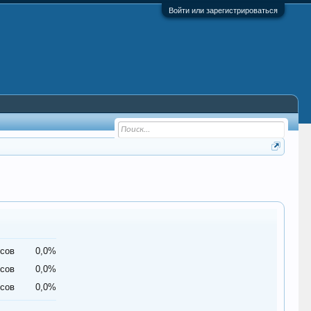
Войти или зарегистрироваться
осов
0,0%
осов
0,0%
осов
0,0%