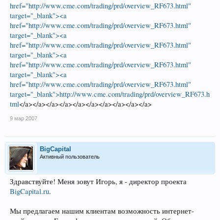
href="http://www.cme.com/trading/prd/overview_RF673.html"
target="_blank"><a
href="http://www.cme.com/trading/prd/overview_RF673.html"
target="_blank"><a
href="http://www.cme.com/trading/prd/overview_RF673.html"
target="_blank"><a
href="http://www.cme.com/trading/prd/overview_RF673.html"
target="_blank"><a
href="http://www.cme.com/trading/prd/overview_RF673.html"
target="_blank">http://www.cme.com/trading/prd/overview_RF673.h
tml
</a></a></a></a></a></a></a></a></a></a>
9 мар 2007
BigCapital
Активный пользователь
Здравствуйте! Меня зовут Игорь, я - директор проекта
BigCapital.ru
.
Мы предлагаем нашим клиентам возможность интернет-