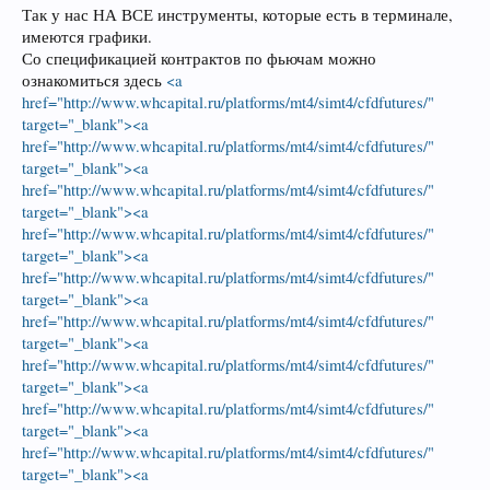
Так у нас НА ВСЕ инструменты, которые есть в терминале,
имеются графики.
Со спецификацией контрактов по фьючам можно
ознакомиться здесь
<a
href="http://www.whcapital.ru/platforms/mt4/simt4/cfdfutures/"
target="_blank"><a
href="http://www.whcapital.ru/platforms/mt4/simt4/cfdfutures/"
target="_blank"><a
href="http://www.whcapital.ru/platforms/mt4/simt4/cfdfutures/"
target="_blank"><a
href="http://www.whcapital.ru/platforms/mt4/simt4/cfdfutures/"
target="_blank"><a
href="http://www.whcapital.ru/platforms/mt4/simt4/cfdfutures/"
target="_blank"><a
href="http://www.whcapital.ru/platforms/mt4/simt4/cfdfutures/"
target="_blank"><a
href="http://www.whcapital.ru/platforms/mt4/simt4/cfdfutures/"
target="_blank"><a
href="http://www.whcapital.ru/platforms/mt4/simt4/cfdfutures/"
target="_blank"><a
href="http://www.whcapital.ru/platforms/mt4/simt4/cfdfutures/"
target="_blank"><a