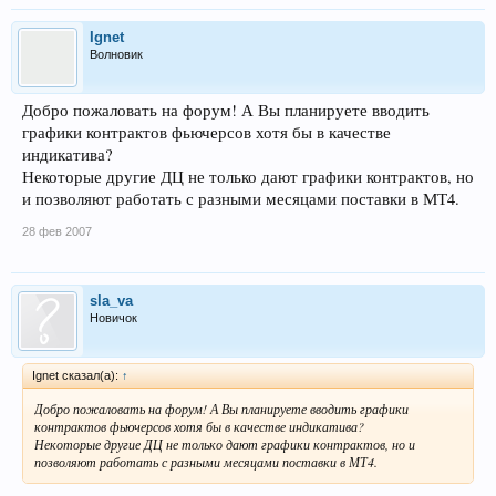
Ignet
Волновик
Добро пожаловать на форум! А Вы планируете вводить
графики контрактов фьючерсов хотя бы в качестве
индикатива?
Некоторые другие ДЦ не только дают графики контрактов, но
и позволяют работать с разными месяцами поставки в МТ4.
28 фев 2007
sla_va
Новичок
Ignet сказал(а):
↑
Добро пожаловать на форум! А Вы планируете вводить графики
контрактов фьючерсов хотя бы в качестве индикатива?
Некоторые другие ДЦ не только дают графики контрактов, но и
позволяют работать с разными месяцами поставки в МТ4.