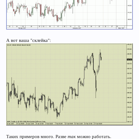
А вот ваша "склейка":
так
Таких примеров много. Разве
можно работать.