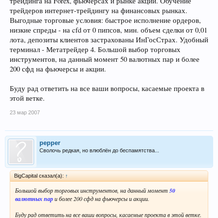
трейдинга на Forex, фьючерсах и рынке акций. Обучение
трейдеров интернет-трейдингу на финансовых рынках.
Выгодные торговые условия: быстрое исполнение ордеров,
низкие спреды - на cfd от 0 пипсов, мин. объем сделки от 0,01
лота, депозиты клиентов застрахованы ИнГосСтрах. Удобный
терминал - Метатрейдер 4. Большой выбор торговых
инструментов, на данный момент 50 валютных пар и более
200 сфд на фьючерсы и акции.
Буду рад ответить на все ваши вопросы, касаемые проекта в
этой ветке.
23 мар 2007
pepper
Сволочь редкая, но влюблён до беспамятства...
BigCapital сказал(а):
↑
Большой выбор торговых инструментов, на данный момент
50
валютных пар
и более 200 сфд на фьючерсы и акции.
Буду рад ответить на все ваши вопросы, касаемые проекта в этой ветке.