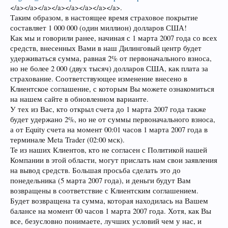
</a></a></a></a></a></a></a></a>.
Таким образом, в настоящее время страховое покрытие
составляет 1 000 000 (один миллион) долларов США!
Как мы и говорили ранее, начиная с 1 марта 2007 года со всех
средств, внесенных Вами в наш Дилинговый центр будет
удерживаться сумма, равная 2% от первоначального взноса,
но не более 2 000 (двух тысяч) долларов США, как плата за
страхование. Соответствующее изменение внесено в
Клиентское соглашение, с которым Вы можете ознакомиться
на нашем сайте в обновленном варианте.
У тех из Вас, кто открыл счета до 1 марта 2007 года также
будет удержано 2%, но не от суммы первоначального взноса,
а от Equity счета на момент 00:01 часов 1 марта 2007 года в
терминале Meta Trader (02:00 мск).
Те из наших Клиентов, кто не согласен с Политикой нашей
Компании в этой области, могут прислать нам свои заявления
на вывод средств. Большая просьба сделать это до
понедельника (5 марта 2007 года), и деньги будут Вам
возвращены в соответствие с Клиентским соглашением.
Будет возвращена та сумма, которая находилась на Вашем
балансе на момент 00 часов 1 марта 2007 года. Хотя, как Вы
все, безусловно понимаете, лучших условий чем у нас, и