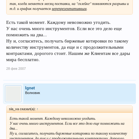
так, когда меняется месяц поставки, на "склейке" появляются разрывы и
т.д. и график получается
нерепрезентативным
.
Есть такой момент. Каждому невозможно угодить.
У нас очень много инструментов. Если все это дело еще
помножить на два...
Ну и, согласитесь, получать биржевые котировки по такому
количеству инструментов, да еще и с продолжительными
контрактами, дорогого стоит. Нашим же Клиентам все дары
мира бесплатно.
28 фев 2007
Ignet
Волновик
sla_va сказал(а):
↑
Есть такой момент. Каждому невозможно угодить.
У нас очень много инструментов. Если все это дело еще помножить на
два...
Ну и, согласитесь, получать биржевые котировки по такому количеству
инструментов, да еще и с продолжительными контрактами, дорогого