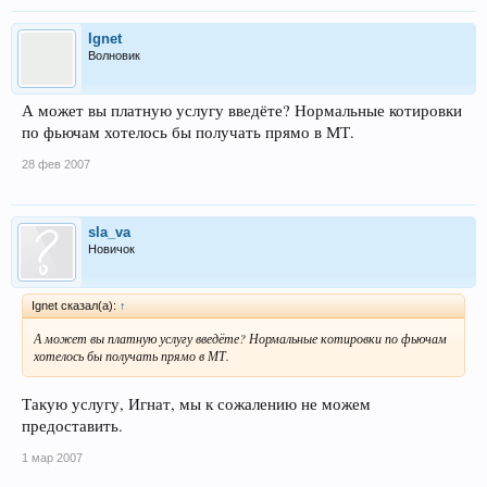
Ignet
Волновик
А может вы платную услугу введёте? Нормальные котировки
по фьючам хотелось бы получать прямо в МТ.
28 фев 2007
sla_va
Новичок
Ignet сказал(а):
↑
А может вы платную услугу введёте? Нормальные котировки по фьючам
хотелось бы получать прямо в МТ.
Такую услугу, Игнат, мы к сожалению не можем
предоставить.
1 мар 2007