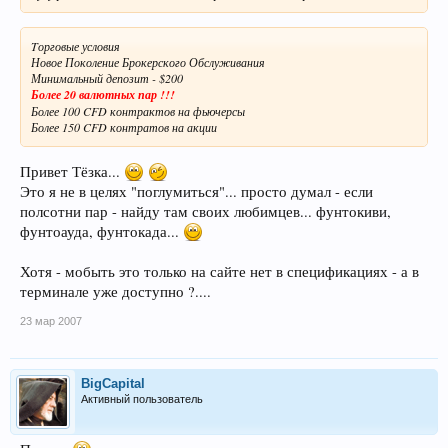
Tорговые условия
Новое Поколение Брокерского Обслуживания
Минимальный депозит - $200
Более 20 валютных пар !!!
Более 100 CFD контрактов на фьючерсы
Более 150 CFD контратов на акции
Привет Тёзка...
Это я не в целях "поглумиться"... просто думал - если
полсотни пар - найду там своих любимцев... фунтокиви,
фунтоауда, фунтокада...
Хотя - мобыть это только на сайте нет в спецификациях - а в
терминале уже доступно ?....
23 мар 2007
BigCapital
Активный пользователь