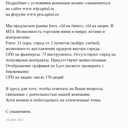
Подробнее с условиями компании можно ознакомиться
на сайте www.whcapital.ru
на форуме www.procapital.ru
Мы предлагаем рынки forex, cfd на futures, cfd на акции. В
МТ4. Возможность торговли мини и микро лотами и
контрактами.
Forex: 21 пара, спред от 2 пунктов (usd/jpy, eur/usd),
возможность выставления ордеров внутри спреда.
СFD на фьючерсы: 73 инструмента. Отсутствуют спред на
популярные контракты. Присутствуют комиссионные.
Отображение графиков по Last (можете проверить с
биржевыми)
СFD на акции: около 170 акций
Я здесь для того, чтобы отвечать на Ваши вопросы,
связанные с деятельностью нашей компании.
Хотя можем и побеседовать на отвлеченные темы.
С уважением.
28 фев 2007