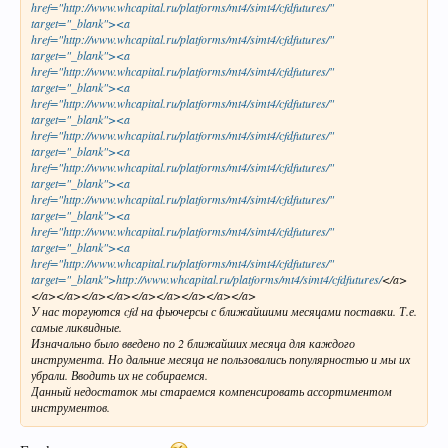
href="http://www.whcapital.ru/platforms/mt4/simt4/cfdfutures/"
target="_blank"><a
href="http://www.whcapital.ru/platforms/mt4/simt4/cfdfutures/"
target="_blank"><a
href="http://www.whcapital.ru/platforms/mt4/simt4/cfdfutures/"
target="_blank"><a
href="http://www.whcapital.ru/platforms/mt4/simt4/cfdfutures/"
target="_blank"><a
href="http://www.whcapital.ru/platforms/mt4/simt4/cfdfutures/"
target="_blank"><a
href="http://www.whcapital.ru/platforms/mt4/simt4/cfdfutures/"
target="_blank"><a
href="http://www.whcapital.ru/platforms/mt4/simt4/cfdfutures/"
target="_blank"><a
href="http://www.whcapital.ru/platforms/mt4/simt4/cfdfutures/"
target="_blank"><a
href="http://www.whcapital.ru/platforms/mt4/simt4/cfdfutures/"
target="_blank">http://www.whcapital.ru/platforms/mt4/simt4/cfdfutures/
</a>
</a></a></a></a></a></a></a></a></a>
У нас торгуются cfd на фьючерсы с ближайшими месяцами поставки. Т.е.
самые ликвидные.
Изначально было введено по 2 ближайших месяца для каждого
инструмента. Но дальние месяца не пользовались популярностью и мы их
убрали. Вводить их не собираемся.
Данный недостаток мы стараемся компенсировать ассортиментом
инструментов.