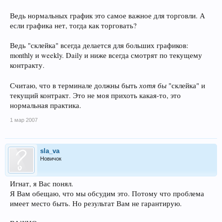
Ведь нормальных график это самое важное для торговли. А
если графика нет, тогда как торговать?
Ведь "склейка" всегда делается для больших графиков:
monthly и weekly. Daily и ниже всегда смотрят по текущему
контракту.
хотя бы
Считаю, что в терминале должны быть
"склейка" и
текущий контракт. Это не моя прихоть какая-то, это
нормальная практика.
1 мар 2007
sla_va
Новичок
Игнат, я Вас понял.
Я Вам обещаю, что мы обсудим это. Потому что проблема
имеет место быть. Но результат Вам не гарантирую.