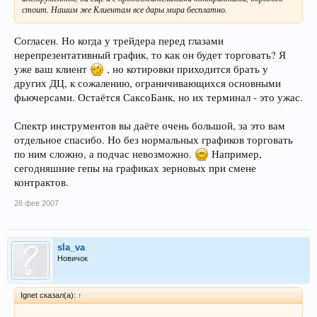
стоит. Нашим же Клиентам все дары мира бесплатно.
Согласен. Но когда у трейдера перед глазами
нерепрезентативный график, то как он будет торговать? Я
уже ваш клиент
, но котировки приходится брать у
других ДЦ, к сожалению, ограничивающихся основными
фьючерсами. Остаётся СаксоБанк, но их терминал - это ужас.
Спектр инструментов вы даёте очень большой, за это вам
отдельное спасибо. Но без нормальных графиков торговать
по ним сложно, а подчас невозможно.
Например,
сегодняшние гепы на графиках зерновых при смене
контрактов.
28 фев 2007
sla_va
Новичок
Ignet сказал(а):
↑