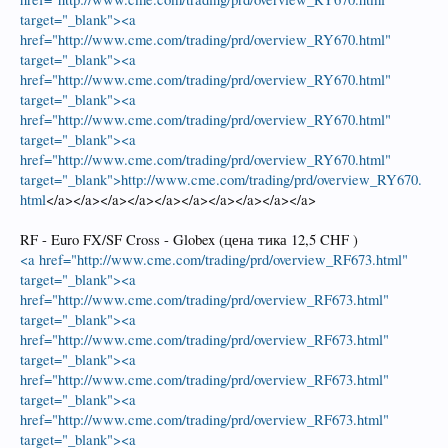
target="_blank"><a
href="http://www.cme.com/trading/prd/overview_RY670.html"
target="_blank"><a
href="http://www.cme.com/trading/prd/overview_RY670.html"
target="_blank"><a
href="http://www.cme.com/trading/prd/overview_RY670.html"
target="_blank"><a
href="http://www.cme.com/trading/prd/overview_RY670.html"
target="_blank">http://www.cme.com/trading/prd/overview_RY670.
html
</a></a></a></a></a></a></a></a></a></a>
RF - Euro FX/SF Cross - Globex (цена тика 12,5 CHF )
<a href="http://www.cme.com/trading/prd/overview_RF673.html"
target="_blank"><a
href="http://www.cme.com/trading/prd/overview_RF673.html"
target="_blank"><a
href="http://www.cme.com/trading/prd/overview_RF673.html"
target="_blank"><a
href="http://www.cme.com/trading/prd/overview_RF673.html"
target="_blank"><a
href="http://www.cme.com/trading/prd/overview_RF673.html"
target="_blank"><a