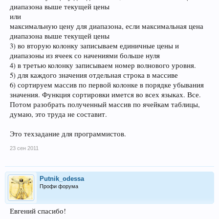
диапазона выше текущей цены
или
максимальную цену для диапазона, если максимальная цена
диапазона выше текущей цены
3) во вторую колонку записываем единичные цены и
диапазоны из ячеек со начениями больше нуля
4) в третью колонку записываем номер волнового уровня.
5) для каждого значения отдельная строка в массиве
6) сортируем массив по первой колонке в порядке убывания
значения. Функция сортировки имется во всех языках. Все.
Потом разобрать полученный массив по ячейкам таблицы,
думаю, это труда не составит.
Это техзадание для программистов.
23 сен 2011
Putnik_odessa
Профи форума
Евгений спасибо!