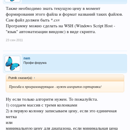
Также необходимо знать текущую цену в момент
формирования этого файла и формат названий таких файлов.
Сам файл должен быть *.csv
Программу можно сделать на WSH (Windows Script Host -
"язык" автоматизации виндовс) в виде скрипта.
23 сен 2011
nen
Профи форума
Рutnik сказал(а):
↑
Просьба к программирующим - нужен алгоритм сортировки!
Ну если только алгоритм нужен. То пожалуйста.
1) создаем массив с тремя колонками
2) в первую колонку записываем цену, если это единичная
метка
или
минимальную цену для диапазона, если минимальная цена