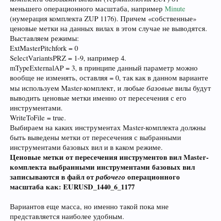
меньшего операционного масштаба, например
Minute
(нумерация комплекта ZUP 1176). Причем «собственные»
ценовые метки на данных вилах в этом случае не выводятся.
Выставляем режимы:
ExtMasterPitchfork = 0
SelectVariantsPRZ = 1-9, например 4.
mTypeExternalAP = 3, в принципе данный параметр можно
вообще не изменять, оставляя = 0, так как в данном варианте
базовые
мы используем Master-комплект, и любые
вилы будут
выводить ценовые метки именно от пересечения с его
инструментами.
WriteToFile = true.
Выбираем на каких инструментах Master-комплекта должны
быть выведены метки от пересечения с выбранными
инструментами базовых вил и в каком режиме.
Ценовые метки от пересечения инструментов вил Master-
комплекта выбранными инструментами базовых вил
записываются в файл от
рабочего
операционного
масштаба как: EURUSD_1440_6_1177
Вариантов еще масса, но именно такой пока мне
представляется наиболее удобным.