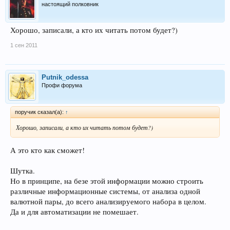
настоящий полковник
Хорошо, записали, а кто их читать потом будет?)
1 сен 2011
Putnik_odessa
Профи форума
поручик сказал(а):
↑
Хорошо, записали, а кто их читать потом будет?)
А это кто как сможет!
Шутка.
Но в принципе, на безе этой информации можно строить
различные информационные системы, от анализа одной
валютной пары, до всего анализируемого набора в целом.
Да и для автоматизации не помешает.