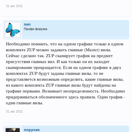
31 авг 2011
nen
Профи форума
Необходимо помнить, что на одном графике только в одном
комплекте ZUP можно задавать главные (Master) вилы.
Сейчас сделано так. ZUP сканирует график на предмет
присутствия главных вил. И как только он их находит
сканирование прекращается. Если на одном графике в двух
комплектах ZUP будут заданы главные вилы, то не
представляется возможным определить, какие главные вилы,
из какого комплекта ZUP главные вилы будут найдены на
графике первыми. Возникает неопределенность. Необходимо
придерживаться обозначенного здесь правила. Один график -
одни главные вилы.
31 авг 2011
поручик