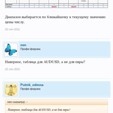
Диапазон выбирается по ближайшему к текущему значению
цены числу.
22 сен 2011
nen
Профи форума
Наверное, таблица для AUDUSD, а не для евры?
22 сен 2011
Putnik_odessa
Профи форума
nen сказал(а):
↑
Наверное, таблица для AUDUSD, а не для евры?