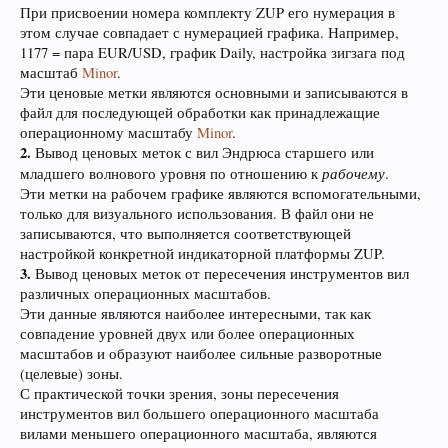
При присвоении номера комплекту ZUP его нумерация в
этом случае совпадает с нумерацией графика. Например,
1177 = пара EUR/USD, график Daily, настройка зигзага под
масштаб
Minor
.
Эти ценовые метки являются основными и записываются в
файл для последующей обработки как принадлежащие
операционному масштабу
Minor
.
2.
Вывод ценовых меток с вил Эндрюса старшего или
рабочему
младшего волнового уровня по отношению к
.
Эти метки на рабочем графике являются вспомогательными,
только для визуального использования. В файл они не
записываются, что выполняется соответствующей
настройкой конкретной индикаторной платформы ZUP.
3.
Вывод ценовых меток от пересечения инструментов вил
различных операционных масштабов.
Эти данные являются наиболее интересными, так как
совпадение уровней двух или более операционных
масштабов и образуют наиболее сильные разворотные
(целевые) зоны.
С практической точки зрения, зоны пересечения
инструментов вил большего операционного масштаба
вилами меньшего операционного масштаба, являются