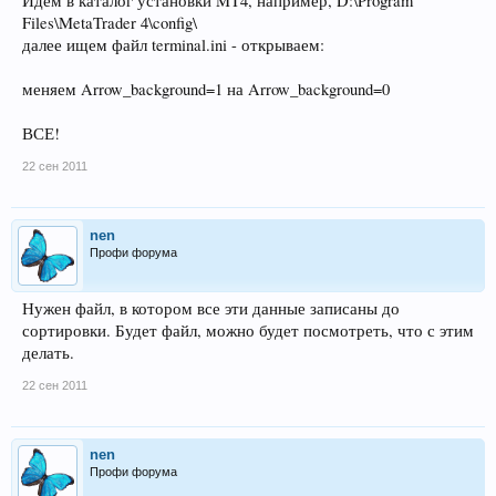
Идем в каталог установки MT4, например, D:\Program
Files\MetaTrader 4\config\
далее ищем файл terminal.ini - открываем:
меняем Arrow_background=1 на Arrow_background=0
ВСЕ!
22 сен 2011
nen
Профи форума
Нужен файл, в котором все эти данные записаны до
сортировки. Будет файл, можно будет посмотреть, что с этим
делать.
22 сен 2011
nen
Профи форума