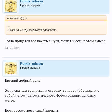
Putnik_odessa
Профи форума
nen сказал(а):
↑
...
А вот на WSH у всех будет работать.
Тогда придется все начать с нуля, может и есть в этом смысл.
24 сен 2011
Putnik_odessa
Профи форума
Евгений добрый день!
Хочу сначала вернуться к старому вопросу (обсуждали с
тобой летом) автоматического формирования ценовых
меток.
Если рассмотреть такой вариант: