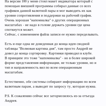
На версии 100 у меня стоял макет индикатора который с
помощью внешней программы собирал данные со всех
графиков данной валютной пары и мог выводить их как
уровни сопротивления и поддержки на рабочий график.
Очень хорошая "напомиалка" о других операционных
масштабах - не надо в голове держать уровни где цена
споткнутся может.
Сейчас, с изменением файла записи ее нужно переделывать.
Есть и еще одна не доведенная до конца идея сводной
таблицы "Волновая картина дня", там просто Андрей не
довел до конца сортировку. Картинки приводил в клубе.
В принципе это тоже "напоминалка" - но в более широкой
форме представления информации, не только уровни, но и
тип и направленность вил по всем операционным
масштабам.
Естественно, обе системы собирают информацию по всем
валютным парам, а выводят по запросу ту, которая нужна.
P.S. К сожалению сейчас все затормозилось из-за отъезда
Андрея.