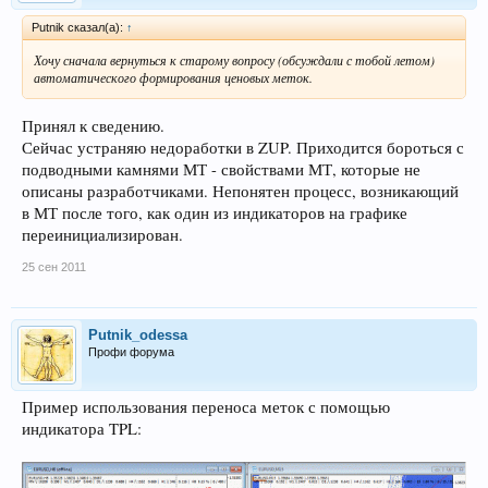
Рutnik сказал(а):
↑
Хочу сначала вернуться к старому вопросу (обсуждали с тобой летом)
автоматического формирования ценовых меток.
Принял к сведению.
Сейчас устраняю недоработки в ZUP. Приходится бороться с
подводными камнями МТ - свойствами МТ, которые не
описаны разработчиками. Непонятен процесс, возникающий
в МТ после того, как один из индикаторов на графике
переинициализирован.
25 сен 2011
Putnik_odessa
Профи форума
Пример использования переноса меток с помощью
индикатора TPL: