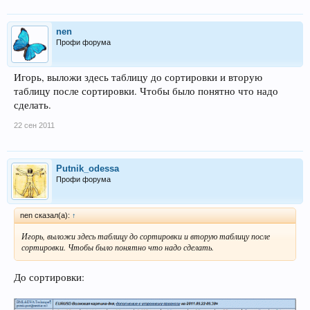
nen
Профи форума
Игорь, выложи здесь таблицу до сортировки и вторую
таблицу после сортировки. Чтобы было понятно что надо
сделать.
22 сен 2011
Putnik_odessa
Профи форума
nen сказал(а):
↑
Игорь, выложи здесь таблицу до сортировки и вторую таблицу после
сортировки. Чтобы было понятно что надо сделать.
До сортировки: