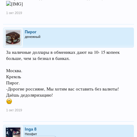
1 окт 2019
Пирог
денежный
За наличные доллары в обмениках дают на 10- 15 копеек
больше, чем за безнал в банках.
Москва.
Кремль
Пирог.
-Дорогие россияне, Мы хотим вас оставить без валюты!
Даёшь дедоляризацию!
1 окт 2019
Inga 8
Неофит