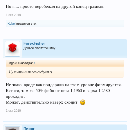
Но я.... просто перебежал на другой конец трамвая.
1 окт 2019
Kukol
нравится это.
ForexFisher
Деньги любят тишину
Inga 8 сказал(а):
↑
Ну и что из этого следует?)
Не знаю, вроде как поддержка на этом уровне формируется.
Кстати, там же 50% фибо от низа 1,1960 и верха 1,2580
проходит.
Может, действительно наверх сходит.
1 окт 2019
Пирог