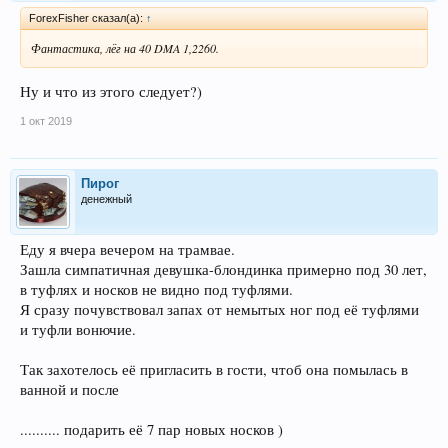
ForexFisher сказал(а):
↑
Фантастика, лёг на 40 DMA 1,2260.
Ну и что из этого следует?)
1 окт 2019
Пирог
денежный
Еду я вчера вечером на трамвае.
Зашла симпатичная девушка-блондинка примерно под 30 лет,
в туфлях и носков не видно под туфлями.
Я сразу почувствовал запах от немытых ног под её туфлями
и туфли вонючие.
Так захотелось её пригласить в гости, чтоб она помылась в
ванной и после
.......... подарить её 7 пар новых носков )