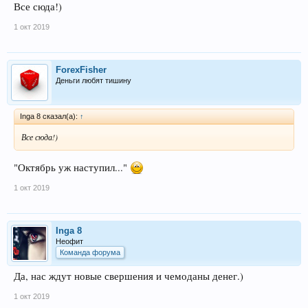
Все сюда!)
1 окт 2019
ForexFisher
Деньги любят тишину
Inga 8 сказал(а):
↑
Все сюда!)
"Октябрь уж наступил..."
1 окт 2019
Inga 8
Неофит
Команда форума
Да, нас ждут новые свершения и чемоданы денег.)
1 окт 2019