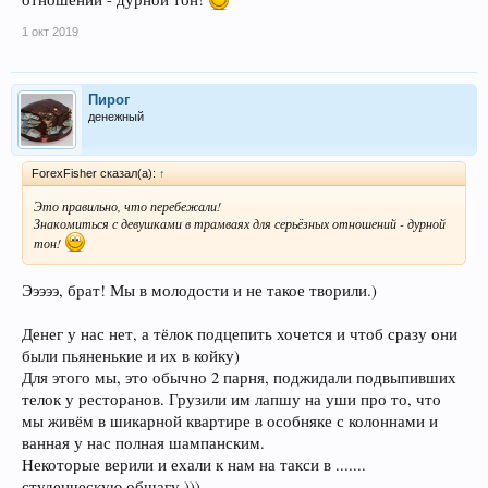
1 окт 2019
Пирог
денежный
ForexFisher сказал(а):
↑
Это правильно, что перебежали!
Знакомиться с девушками в трамваях для серьёзных отношений - дурной
тон!
Эээээ, брат! Мы в молодости и не такое творили.)
Денег у нас нет, а тёлок подцепить хочется и чтоб сразу они
были пьяненькие и их в койку)
Для этого мы, это обычно 2 парня, поджидали подвыпивших
телок у ресторанов. Грузили им лапшу на уши про то, что
мы живём в шикарной квартире в особняке с колоннами и
ванная у нас полная шампанским.
Некоторые верили и ехали к нам на такси в .......
студенческую общагу )))