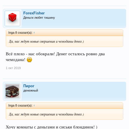
ForexFisher
Деньги любят тишину
Inga 8 сказал(а):
↑
Да, нас ждут новые свершения и чемоданы денег.)
Всё плохо - нас обокрали! Денег осталось ровно два
чемодана!
1 окт 2019
Пирог
денежный
Inga 8 сказал(а):
↑
Да, нас ждут новые свершения и чемоданы денег.)
Хочу комнаты с деньгами и сиськи блондинок! )