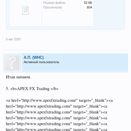
Размер файла:
52 КБ
Просмотров:
604
9 авг 2007
А.П. (WHC)
Активный пользователь
Итак начнем.
5. <b>APEX FX Trading </b>
<a href="http://www.apexfxtrading.com/" target="_blank"><a
href="http://www.apexfxtrading.com/" target="_blank"><a
href="http://www.apexfxtrading.com/" target="_blank"><a
href="http://www.apexfxtrading.com/" target="_blank"><a
href="http://www.apexfxtrading.com/" target="_blank"><a
href="http://www.apexfxtrading.com/" target="_blank"><a