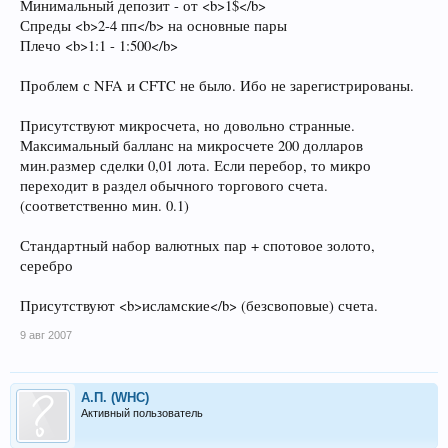
Минимальный депозит - от <b>1$</b>
Спреды <b>2-4 пп</b> на основные пары
Плечо <b>1:1 - 1:500</b>
Проблем с NFA и CFTC не было. Ибо не зарегистрированы.
Присутствуют микросчета, но довольно странные.
Максимальный балланс на микросчете 200 долларов
мин.размер сделки 0,01 лота. Если перебор, то микро
переходит в раздел обычного торгового счета.
(соответственно мин. 0.1)
Стандартный набор валютных пар + спотовое золото,
серебро
Присутствуют <b>исламские</b> (безсвоповые) счета.
9 авг 2007
А.П. (WHC)
Активный пользователь