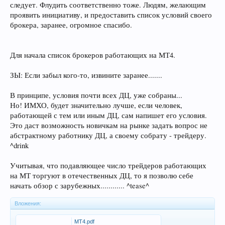
следует. Флудить соответственно тоже. Людям, желающим
проявить инициативу, и предоставить список условий своего
брокера, заранее, огромное спасибо.
Для начала список брокеров работающих на МТ4.
ЗЫ: Если забыл кого-то, извините заранее.......
В принципе, условия почти всех ДЦ, уже собраны...
Но! ИМХО, будет значительно лучше, если человек,
работающей с тем или иным ДЦ, сам напишет его условия.
Это даст возможность новичкам на рынке задать вопрос не
абстрактному работнику ДЦ, а своему собрату - трейдеру.
^drink
Учитывая, что подавляющее число трейдеров работающих
на МТ торгуют в отечественных ДЦ, то я позволю себе
начать обзор с зарубежных............ ^tease^
Вложения:
MT4.pdf