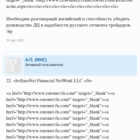
actus.aspx</a></a></a></a></a></a></a></a></a></a></a>
Необходим разговорный английский и способность убедить
руководство ДЦ в надобности русского сегмента трейдеров.
:bp:
10 авг 2007
А.П. (WHC)
Активный пользователь
22. <b>EuroNet Financial NetWork LLC </b>
<a href="http://www.euronet-fn.com/" target="_blank"><a
href="http://www.euronet-fn.com/" target="_blank"><a
href="http://www.euronet-fn.com/" target="_blank"><a
href="http://www.euronet-fn.com/" target="_blank"><a
href="http://www.euronet-fn.com/" target="_blank"><a
href="http://www.euronet-fn.com/" target="_blank"><a
href="http://www.euronet-fn.com/" target="_blank"><a
href="http://www.euronet-fn.com/" target="_blank"><a