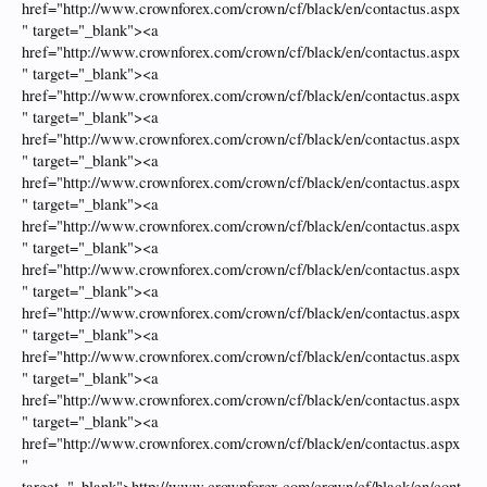
href="http://www.crownforex.com/crown/cf/black/en/contactus.aspx
" target="_blank"><a
href="http://www.crownforex.com/crown/cf/black/en/contactus.aspx
" target="_blank"><a
href="http://www.crownforex.com/crown/cf/black/en/contactus.aspx
" target="_blank"><a
href="http://www.crownforex.com/crown/cf/black/en/contactus.aspx
" target="_blank"><a
href="http://www.crownforex.com/crown/cf/black/en/contactus.aspx
" target="_blank"><a
href="http://www.crownforex.com/crown/cf/black/en/contactus.aspx
" target="_blank"><a
href="http://www.crownforex.com/crown/cf/black/en/contactus.aspx
" target="_blank"><a
href="http://www.crownforex.com/crown/cf/black/en/contactus.aspx
" target="_blank"><a
href="http://www.crownforex.com/crown/cf/black/en/contactus.aspx
" target="_blank"><a
href="http://www.crownforex.com/crown/cf/black/en/contactus.aspx
" target="_blank"><a
href="http://www.crownforex.com/crown/cf/black/en/contactus.aspx
"
target="_blank">http://www.crownforex.com/crown/cf/black/en/cont