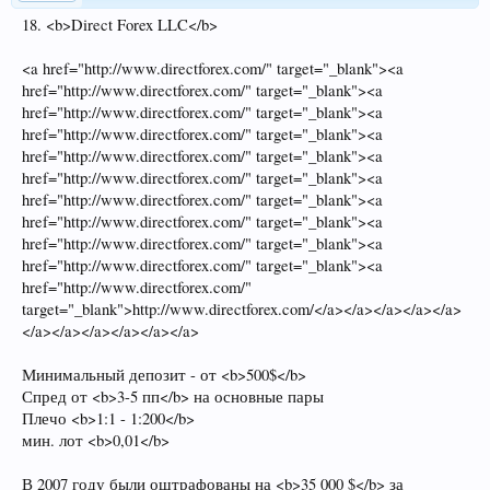
18. <b>Direct Forex LLC</b>
<a href="http://www.directforex.com/" target="_blank"><a
href="http://www.directforex.com/" target="_blank"><a
href="http://www.directforex.com/" target="_blank"><a
href="http://www.directforex.com/" target="_blank"><a
href="http://www.directforex.com/" target="_blank"><a
href="http://www.directforex.com/" target="_blank"><a
href="http://www.directforex.com/" target="_blank"><a
href="http://www.directforex.com/" target="_blank"><a
href="http://www.directforex.com/" target="_blank"><a
href="http://www.directforex.com/" target="_blank"><a
href="http://www.directforex.com/"
target="_blank">http://www.directforex.com/</a></a></a></a></a>
</a></a></a></a></a></a>
Минимальный депозит - от <b>500$</b>
Спред от <b>3-5 пп</b> на основные пары
Плечо <b>1:1 - 1:200</b>
мин. лот <b>0,01</b>
В 2007 году были оштрафованы на <b>35 000 $</b> за