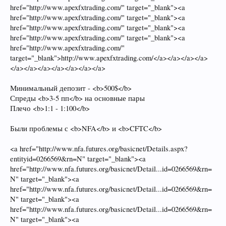
href="http://www.apexfxtrading.com/" target="_blank"><a
href="http://www.apexfxtrading.com/" target="_blank"><a
href="http://www.apexfxtrading.com/" target="_blank"><a
href="http://www.apexfxtrading.com/" target="_blank"><a
href="http://www.apexfxtrading.com/"
target="_blank">http://www.apexfxtrading.com/</a></a></a></a>
</a></a></a></a></a></a></a>
Минимальный депозит - <b>500$</b>
Спреды <b>3-5 пп</b> на основные пары
Плечо <b>1:1 - 1:100</b>
Были проблемы с <b>NFA</b> и <b>CFTC</b>
<a href="http://www.nfa.futures.org/basicnet/Details.aspx?
entityid=0266569&rn=N" target="_blank"><a
href="http://www.nfa.futures.org/basicnet/Detail...id=0266569&rn=
N" target="_blank"><a
href="http://www.nfa.futures.org/basicnet/Detail...id=0266569&rn=
N" target="_blank"><a
href="http://www.nfa.futures.org/basicnet/Detail...id=0266569&rn=
N" target="_blank"><a