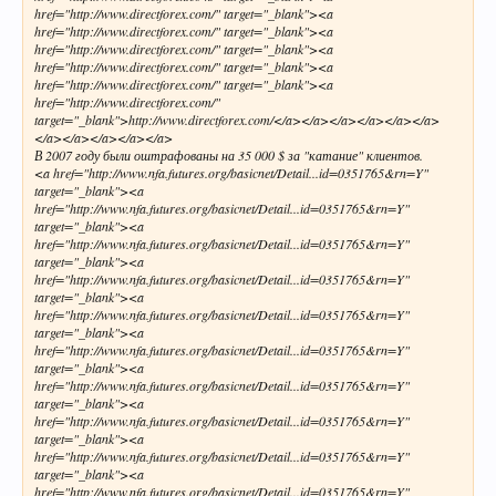
href="http://www.directforex.com/" target="_blank"><a
href="http://www.directforex.com/" target="_blank"><a
href="http://www.directforex.com/" target="_blank"><a
href="http://www.directforex.com/" target="_blank"><a
href="http://www.directforex.com/" target="_blank"><a
href="http://www.directforex.com/"
target="_blank">http://www.directforex.com/</a></a></a></a></a></a>
</a></a></a></a></a>
В 2007 году были оштрафованы на 35 000 $ за "катание" клиентов.
<a href="http://www.nfa.futures.org/basicnet/Detail...id=0351765&rn=Y"
target="_blank"><a
href="http://www.nfa.futures.org/basicnet/Detail...id=0351765&rn=Y"
target="_blank"><a
href="http://www.nfa.futures.org/basicnet/Detail...id=0351765&rn=Y"
target="_blank"><a
href="http://www.nfa.futures.org/basicnet/Detail...id=0351765&rn=Y"
target="_blank"><a
href="http://www.nfa.futures.org/basicnet/Detail...id=0351765&rn=Y"
target="_blank"><a
href="http://www.nfa.futures.org/basicnet/Detail...id=0351765&rn=Y"
target="_blank"><a
href="http://www.nfa.futures.org/basicnet/Detail...id=0351765&rn=Y"
target="_blank"><a
href="http://www.nfa.futures.org/basicnet/Detail...id=0351765&rn=Y"
target="_blank"><a
href="http://www.nfa.futures.org/basicnet/Detail...id=0351765&rn=Y"
target="_blank"><a
href="http://www.nfa.futures.org/basicnet/Detail...id=0351765&rn=Y"