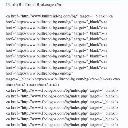
13. <b>BullTrend Brokerage</b>
<a href="http://www.bulltrend-bg.com/bg/" target="_blank"><a
href="http://www.bulltrend-bg.com/bg/" target="_blank"><a
href="http://www.bulltrend-bg.com/bg/" target="_blank"><a
href="http://www.bulltrend-bg.com/bg/" target="_blank"><a
href="http://www.bulltrend-bg.com/bg/" target="_blank"><a
href="http://www.bulltrend-bg.com/bg/" target="_blank"><a
href="http://www.bulltrend-bg.com/bg/" target="_blank"><a
href="http://www.bulltrend-bg.com/bg/" target="_blank"><a
href="http://www.bulltrend-bg.com/bg/" target="_blank"><a
href="http://www.bulltrend-bg.com/bg/" target="_blank"><a
href="http://www.bulltrend-bg.com/bg/"
target="_blank">http://www.bulltrend-bg.com/bg/</a></a></a></a>
</a></a></a></a></a></a></a>
<a href="http://www.fbclogos.com/bg/index.php" target="_blank">
<a href="http://www.fbclogos.com/bg/index.php" target="_blank">
<a href="http://www.fbclogos.com/bg/index.php" target="_blank">
<a href="http://www.fbclogos.com/bg/index.php" target="_blank">
<a href="http://www.fbclogos.com/bg/index.php" target="_blank">
<a href="http://www.fbclogos.com/bg/index.php" target="_blank">
<a href="http://www.fbclogos.com/bg/index.php" target="_blank">