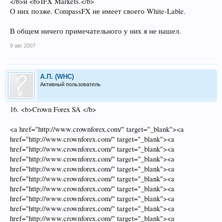
</b>и <b>IFX Markets.</b>
О них позже. CompassFX не имеет своего White-Lable.
В общем ничего примечательного у них я не нашел.
9 авг 2007
А.П. (WHC)
Активный пользователь
16. <b>Crown Forex SA </b>
<a href="http://www.crownforex.com/" target="_blank"><a
href="http://www.crownforex.com/" target="_blank"><a
href="http://www.crownforex.com/" target="_blank"><a
href="http://www.crownforex.com/" target="_blank"><a
href="http://www.crownforex.com/" target="_blank"><a
href="http://www.crownforex.com/" target="_blank"><a
href="http://www.crownforex.com/" target="_blank"><a
href="http://www.crownforex.com/" target="_blank"><a
href="http://www.crownforex.com/" target="_blank"><a
href="http://www.crownforex.com/" target="_blank"><a