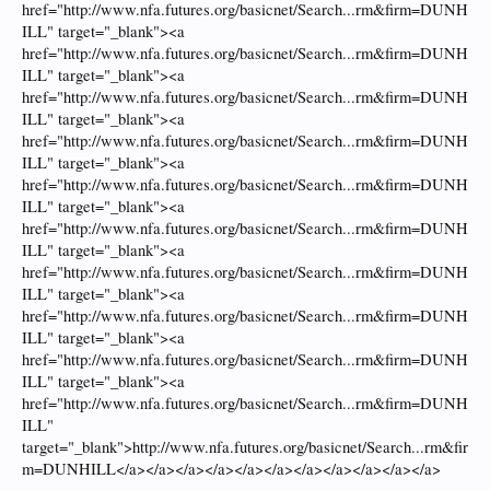
href="http://www.nfa.futures.org/basicnet/Search...rm&firm=DUNH
ILL" target="_blank"><a
href="http://www.nfa.futures.org/basicnet/Search...rm&firm=DUNH
ILL" target="_blank"><a
href="http://www.nfa.futures.org/basicnet/Search...rm&firm=DUNH
ILL" target="_blank"><a
href="http://www.nfa.futures.org/basicnet/Search...rm&firm=DUNH
ILL" target="_blank"><a
href="http://www.nfa.futures.org/basicnet/Search...rm&firm=DUNH
ILL" target="_blank"><a
href="http://www.nfa.futures.org/basicnet/Search...rm&firm=DUNH
ILL" target="_blank"><a
href="http://www.nfa.futures.org/basicnet/Search...rm&firm=DUNH
ILL" target="_blank"><a
href="http://www.nfa.futures.org/basicnet/Search...rm&firm=DUNH
ILL" target="_blank"><a
href="http://www.nfa.futures.org/basicnet/Search...rm&firm=DUNH
ILL" target="_blank"><a
href="http://www.nfa.futures.org/basicnet/Search...rm&firm=DUNH
ILL"
target="_blank">http://www.nfa.futures.org/basicnet/Search...rm&fir
m=DUNHILL</a></a></a></a></a></a></a></a></a></a></a>