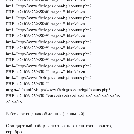
href="http://www.fbclogos.com/bg/aboutus.php?
PHP...a2af06d23965fc#" target="_blank"><a
href="http://www.fbclogos.com/bg/aboutus.php?
PHP...a2af06d23965fc#" target="_blank"><a
href="http://www.fbclogos.com/bg/aboutus.php?
PHP...a2af06d23965fc#" target="_blank"><a
href="http://www.fbclogos.com/bg/aboutus.php?
PHP...a2af06d23965fc#" target="_blank"><a
href="http://www.fbclogos.com/bg/aboutus.php?
PHP...a2af06d23965fc#" target="_blank"><a
href="http://www.fbclogos.com/bg/aboutus.php?
PHP...a2af06d23965fc#" target="_blank"><a
href="http://www.fbclogos.com/bg/aboutus.php?
PHP...a2af06d23965fc#"
target="_blank">http://www.fbclogos.com/bg/aboutus.php?
PHP...a2af06d23965fc#</a></a></a></a></a></a></a></a></a>
</a></a>
Работают еще как обменник (реальный).
Стандартный набор валютных пар + спотовое золото,
серебро