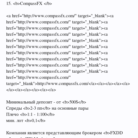
15. <b>CompassFX </b>
<a href="http://www.compassfx.com/" target="_blank"><a
href="http://www.compassfx.com/" target="_blank"><a
href="http://www.compassfx.com/" target="_blank"><a
href="http://www.compassfx.com/" target="_blank"><a
href="http://www.compassfx.com/" target="_blank"><a
href="http://www.compassfx.com/" target="_blank"><a
href="http://www.compassfx.com/" target="_blank"><a
href="http://www.compassfx.com/" target="_blank"><a
href="http://www.compassfx.com/" target="_blank"><a
href="http://www.compassfx.com/" target="_blank"><a
href="http://www.compassfx.com/"
target="_blank">http://www.compassfx.com/</a></a></a></a></a>
</a></a></a></a></a></a>
Минимальный депозит - от <b>500$</b>
Спреды <b>2-3 пп</b> на основные пары
Плечо <b>1:1 - 1:100</b>
мин. лот <b>0,1</b>
Компания является представляющим брокером <b>FXDD