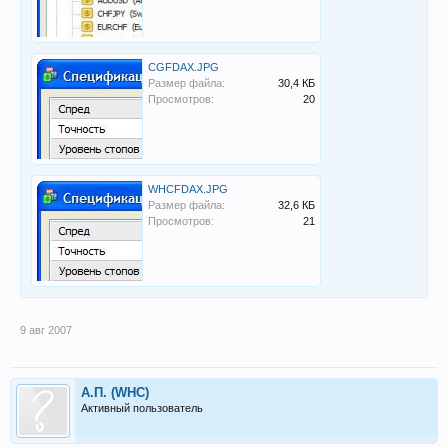
CGFDAX.JPG
Размер файла:
30,4 КБ
Просмотров:
20
WHCFDAX.JPG
Размер файла:
32,6 КБ
Просмотров:
21
9 авг 2007
А.П. (WHC)
Активный пользователь