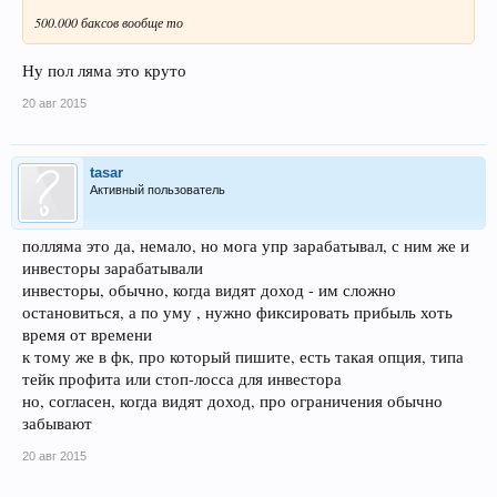
500.000 баксов вообще то
Ну пол ляма это круто
20 авг 2015
tasar
Активный пользователь
полляма это да, немало, но мога упр зарабатывал, с ним же и
инвесторы зарабатывали
инвесторы, обычно, когда видят доход - им сложно
остановиться, а по уму , нужно фиксировать прибыль хоть
время от времени
к тому же в фк, про который пишите, есть такая опция, типа
тейк профита или стоп-лосса для инвестора
но, согласен, когда видят доход, про ограничения обычно
забывают
20 авг 2015