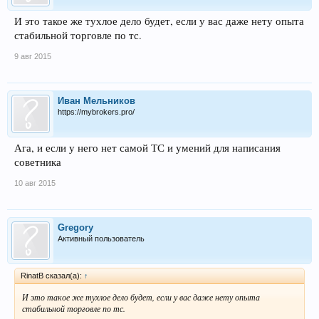
И это такое же тухлое дело будет, если у вас даже нету опыта
стабильной торговле по тс.
9 авг 2015
Иван Мельников
https://mybrokers.pro/
Ага, и если у него нет самой ТС и умений для написания
советника
10 авг 2015
Gregory
Активный пользователь
RinatB сказал(а):
↑
И это такое же тухлое дело будет, если у вас даже нету опыта
стабильной торговле по тс.