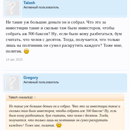
Talash
Активный пользователь
Не такие уж большие деньги он и собрал. Что это за
инвестиции такие и сколько там было инвесторов, чтобы
собрать аж 500 баксов? Ну, если было кому разбегаться, бум
считать, что челов с десяток. Тогда, получается, что только
лишь на полтинник он сумел раскрутить каждого? Тоже мне,
политик.
14 авг 2015
Gregory
Активный пользователь
Talash сказал(а):
↑
Не такие уж большие деньги он и собрал. Что это за инвестиции такие и
сколько там было инвесторов, чтобы собрать аж 500 баксов? Ну, если
было кому разбегаться, бум считать, что челов с десяток. Тогда,
получается, что только лишь на полтинник он сумел раскрутить
каждого? Тоже мне, политик.