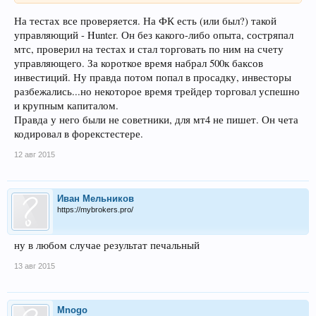
На тестах все проверяется. На ФК есть (или был?) такой
управляющий - Hunter. Он без какого-либо опыта, состряпал
мтс, проверил на тестах и стал торговать по ним на счету
управляющего. За короткое время набрал 500к баксов
инвестиций. Ну правда потом попал в просадку, инвесторы
разбежались...но некоторое время трейдер торговал успешно
и крупным капиталом.
Правда у него были не советники, для мт4 не пишет. Он чета
кодировал в форекстестере.
12 авг 2015
Иван Мельников
https://mybrokers.pro/
ну в любом случае результат печальный
13 авг 2015
Mnogo