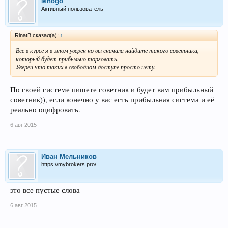
Mnogo
Активный пользователь
RinatB сказал(а):
↑
Все в курсе я в этом уверен но вы сначала найдите такого советника,
который будет прибыльно торговать.
Уверен что таких в свободном доступе просто нету.
По своей системе пишете советник и будет вам прибыльный
советник)), если конечно у вас есть прибыльная система и её
реально оцифровать.
6 авг 2015
Иван Мельников
https://mybrokers.pro/
это все пустые слова
6 авг 2015