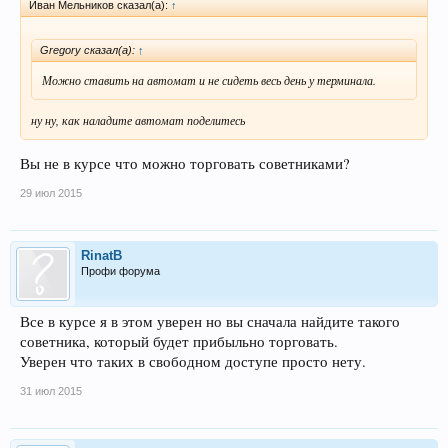
Иван Мельников сказал(а):
↑
Gregory сказал(а):
↑
Можно ставить на автомат и не сидеть весь день у терминала.
ну ну, как наладите автомат поделитесь
Вы не в курсе что можно торговать советниками?
29 июл 2015
RinatB
Профи форума
Все в курсе я в этом уверен но вы сначала найдите такого
советника, который будет прибыльно торговать.
Уверен что таких в свободном доступе просто нету.
31 июл 2015