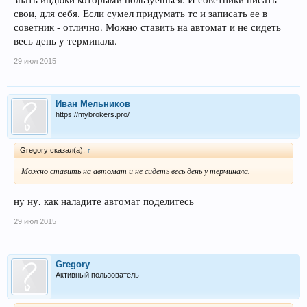
свои, для себя. Если сумел придумать тс и записать ее в
советник - отлично. Можно ставить на автомат и не сидеть
весь день у терминала.
29 июл 2015
Иван Мельников
https://mybrokers.pro/
Gregory сказал(а):
↑
Можно ставить на автомат и не сидеть весь день у терминала.
ну ну, как наладите автомат поделитесь
29 июл 2015
Gregory
Активный пользователь