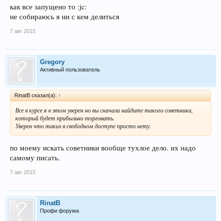
как все запущено то :jc:
не собираюсь я ни с кем делиться
7 авг 2015
Gregory
Активный пользователь
RinatB сказал(а):
↑
Все в курсе я в этом уверен но вы сначала найдите такого советника,
который будет прибыльно торговать.
Уверен что таких в свободном доступе просто нету.
по моему искать советники вообще тухлое дело. их надо
самому писать.
7 авг 2015
RinatB
Профи форума