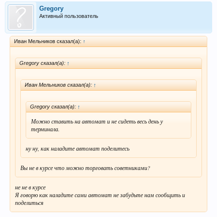
Gregory
Активный пользователь
Иван Мельников сказал(а):
↑
Gregory сказал(а):
↑
Иван Мельников сказал(а):
↑
Gregory сказал(а):
↑
Можно ставить на автомат и не сидеть весь день у
терминала.
ну ну, как наладите автомат поделитесь
Вы не в курсе что можно торговать советниками?
не не в курсе
Я говорю как наладите сами автомат не забудьте нам сообщить и
поделиться