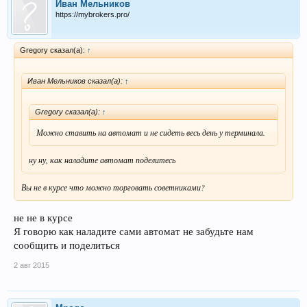
Иван Мельников
https://mybrokers.pro/
Gregory сказал(а):
↑
Иван Мельников сказал(а):
↑
Gregory сказал(а):
↑
Можно ставить на автомат и не сидеть весь день у терминала.
ну ну, как наладите автомат поделитесь
Вы не в курсе что можно торговать советниками?
не не в курсе
Я говорю как наладите сами автомат не забудьте нам
сообщить и поделиться
2 авг 2015