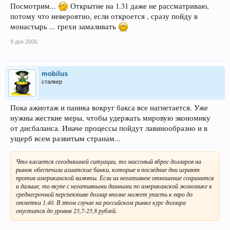
Посмотрим...
Открытие на 1.31 даже не рассматриваю,
потому что невероятно, если откроется , сразу пойду в
монастырь ... грехи замаливать
9 дек 2006
mobilus
сталкер
Пока ажиотаж и паника вокруг бакса все нагнетается. Уже
нужны жесткие меры, чтобы удержать мировую экономику
от дисбаланса. Иначе процессы пойдут лавинообразно и в
ущерб всем развитым странам...
Что касается сегодняшней ситуации, то массовый вброс долларов на
рынок обеспечили азиатские банки, которые в последние дни играют
против американской валюты. Если их негативное отношение сохранится
и дальше, то вкупе с негативными данными по американской экономике в
среднесрочной перспективе доллар вполне может упасть к евро до
отметки 1,40. В этом случае на российском рынке курс доллара
опустится до уровня 25,7-25,8 рублей.