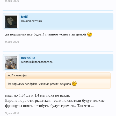
9 дек 2006
fedЯ
Ночной охотник
да нормалек все будет! главное успеть за ценой
9 дек 2006
neznaika
Активный пользователь
fedЯ сказал(а):
↑
да нормалек все будет! главное успеть за ценой
мда, но 1.34 да и 1.4 мы пока не взяли.
Европе пора отигрываться - если показатели будут плохие -
французы опять автобусы будут громить. Так что ...
9 дек 2006