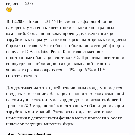
евроена 153,6
10.12.2006, Токио 11:31:45 Пенсионные фонды Японии
намерены увеличить инвестиции в акции иностранных
компаний. Согласно новому проекту, вложения в акции
зарубежных фирм-участников торгов на мировых фондовых
биржах составят 9% от общего объема инвестиций фондов,
передает © Associated Press. Капиталовложения в
иностранные облигации составят 8%. При этом инвестиции
во внутренние облигации и акции компаний-игроков
японского рынка сократятся на 1% - до 67% и 11%
соответственно.
Для достижения этих целей пенсионным фондам придется
продать внутренние облигации и акции японских компаний
на сумму в несколько миллиардов долл. и вложить более 1
трлн иен (8,7 млрд долл.) в иностранные облигации и акции
зарубежных компаний. Эксперты ожидают, что такие
изменения в деятельности фондов могут привести к росту
индексов ведущих мировых бирж.