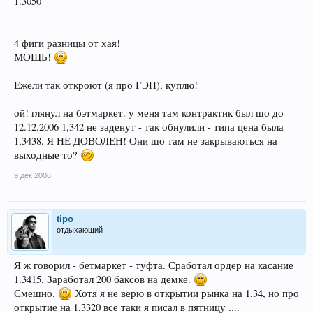
1.3050
4 фиги разницы от хая!
МОЩЬ!
Ежели так откроют (я про ГЭП), куплю!
ой! глянул на бэтмаркет. у меня там контрактик был шо до
12.12.2006 1,342 не заденут - так обнулили - типа цена была
1,3438. Я НЕ ДОВОЛЕН! Они шо там не закрываються на
выходные то?
9 дек 2006
tipo
отдыхающий
Я ж говорил - бетмаркет - туфта. Сработал ордер на касание
1.3415. Заработал 200 баксов на демке.
Смешно.
Хотя я не верю в открытии рынка на 1.34, но про
открытие на 1.3320 все таки я писал в пятницу ....