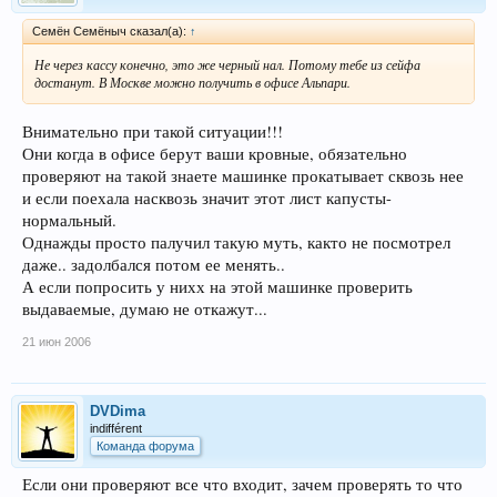
Семён Семёныч сказал(а):
↑
Не через кассу конечно, это же черный нал. Потому тебе из сейфа
достанут. В Москве можно получить в офисе Альпари.
Внимательно при такой ситуации!!!
Они когда в офисе берут ваши кровные, обязательно
проверяют на такой знаете машинке прокатывает сквозь нее
и если поехала насквозь значит этот лист капусты-
нормальный.
Однажды просто палучил такую муть, както не посмотрел
даже.. задолбался потом ее менять..
А если попросить у нихх на этой машинке проверить
выдаваемые, думаю не откажут...
21 июн 2006
DVDima
indifférent
Команда форума
Если они проверяют все что входит, зачем проверять то что