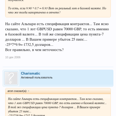
То есть, если 9.90 * 0.7 = 6.93 Вот он реальный лот в базовой валюте. Но
что же тогда напортачено в отчете?
На сайте Альпари есть спецификация контрактов... Там ясно
сказано, что 1 лот GBPUSD равен 70000 GBP, то есть именно
в базовой валюте... В той же спецификации цена пункта-7
долларов ... В Вашем примере убыток 25 пипс...
-25*7*9.9=-1732,5 долларов...
Все правильно, в чем неточность?
10 дек 2006
Charismatic
Активный пользователь
aron сказал(а):
↑
На сайте Альпари есть спецификация контрактов... Там ясно сказано,
что 1 лот GBPUSD равен 70000 GBP, то есть именно в базовой валюте...
В той же спецификации цена пункта-7 долларов ... В Вашем примере
убыток 25 пипс...
-25*7*9.9=-1732,5 долларов...