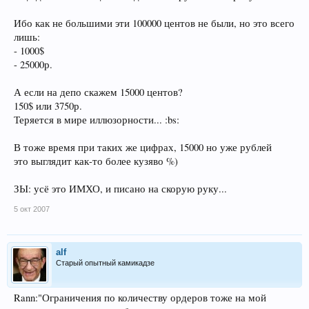
Ибо как не большими эти 100000 центов не были, но это всего
лишь:
- 1000$
- 25000р.
А если на депо скажем 15000 центов?
150$ или 3750р.
Теряется в мире иллюзорности... :bs:
В тоже время при таких же цифрах, 15000 но уже рублей
это выглядит как-то более кузяво %)
ЗЫ: усё это ИМХО, и писано на скорую руку...
5 окт 2007
alf
Старый опытный камикадзе
Rann:"Ограничения по количеству ордеров тоже на мой