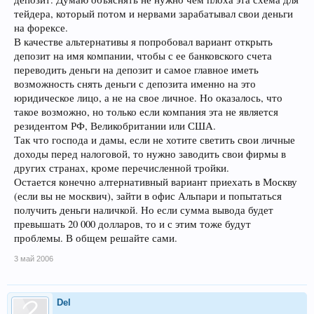
тейдера, который потом и нервами зарабатывал свои деньги
на форексе.
В качестве альтернативы я попробовал вариант открыть
депозит на имя компании, чтобы с ее банковского счета
переводить деньги на депозит и самое главное иметь
возможность снять деньги с депозита именно на это
юридическое лицо, а не на свое личное. Но оказалось, что
такое возможно, но только если компания эта не является
резидентом РФ, Великобритании или США.
Так что господа и дамы, если не хотите светить свои личные
доходы перед налоговой, то нужно заводить свои фирмы в
других странах, кроме перечисленной тройки.
Остается конечно алтернативный вариант приехать в Москву
(если вы не москвич), зайти в офис Альпари и попытаться
получить деньги наличкой. Но если сумма вывода будет
превышать 20 000 долларов, то и с этим тоже будут
проблемы. В общем решайте сами.
3 май 2006
Del
...