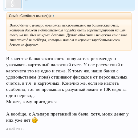
Семён Семёныч сказал(а):
↑
Вывод денег с альпари возможен исключительно на банковский счет,
который должен в обязательном порядке быть зарегистрирован на имя
того, на чей был открыт депозит. Думаю объяснять не нужно чем плоха
эта схема для тейдера, который потом и нервами зарабатывал свои
деньги на форексе.
В качестве банковского счета получателя рекомендую
указывать карточный валютный счет. У нас рассчетный и
картсчета это не одно и тоже. К тому же, наши банки с
удовольствием (пока) отшивают фискалов от персональных
счетов, в т.ч. и карточных. Конечно же, если не наглеть
особенно, т.е. не превышать разумный лимит в 10К евро за
один перевод.
Может, кому пригодится
А вообще, к Альпари претензий не было, хотя, моих денег у
них уже нет
4 май 2006