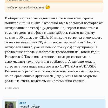
в обших чертах давольна всем
В общих чертах был недоволен абсолютно всем, кроме
мониторинга на Виаке. Особенно был в большом восторге от
котирования по телефону девушкой-дилером и новостью о
том, что деньги в офисе можно забрать только на сумму
кратную 50 долларам США. И нигде не встречал следующего
ответа на запрос как "Идет поток котировок" или "Поток
котировок занят", уже не помню точную формулировку. А
увеличение спреда и залоговых требований на Новый год и
Рождество? Такое впечатление, что люди сознательно
выдумывают трудности для трейдеров. А где еще можно
встретить нестандартные лоты по GBP/USD и AUD/USD?
Возможно у ребят и есть какие-то положительные стороны,
но по сравнению с другими ДЦ, где у меня были открыты
реальные счета, выделить их чрезвычайно сложно.
17 авг 2006
aron
Черный трейдер