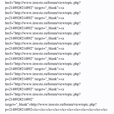
href="http://www.investo.ru/forum/viewtopic.php?
p=214892#214892" target="_blank"><a
href="http://www.investo.ru/forum/viewtopic.php?
p=214892#214892" target="_blank"><a
href="http://www.investo.ru/forum/viewtopic.php?
p=214892#214892" target="_blank"><a
href="http://www.investo.ru/forum/viewtopic.php?
p=214892#214892" target="_blank"><a
href="http://www.investo.ru/forum/viewtopic.php?
p=214892#214892" target="_blank"><a
href="http://www.investo.ru/forum/viewtopic.php?
p=214892#214892" target="_blank"><a
href="http://www.investo.ru/forum/viewtopic.php?
p=214892#214892" target="_blank"><a
href="http://www.investo.ru/forum/viewtopic.php?
p=214892#214892" target="_blank"><a
href="http://www.investo.ru/forum/viewtopic.php?
p=214892#214892" target="_blank"><a
href="http://www.investo.ru/forum/viewtopic.php?
p=214892#214892"
target="_blank">http://www.investo.ru/forum/viewtopic.php?
p=214892#214892</a></a></a></a></a></a></a></a></a></a></a>