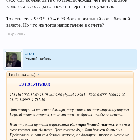
валюте, а в долларах... тоже ни черта не получается.
То есть, если 9.90 * 0.7 = 6.93 Вот он реальный лот в базовой
валюте. Но что же тогда напортачено в отчете?
10 дек 2006
aron
Черный трейдер
Leader сказал(а):
↑
ЛОТ В ТУГРИКАХ
123456 2006.11.06 11:01 sell 9.90 gbpusd 1.8965 1.8990 0.0000 2006.11.06
23:50 1.8990 -1 732.50
Это позиция из отчета в Альпари, полученного по инвесторскому паролю.
Первый номер я заменил, какие-то ноли - выбросил, чтобы не мешали.
Величину лота принято выражать
в единицах базовой валюты
. Но в чем
выражается лот Альпари? Цена пункта 69,3. Лот должен быть 6.93
Предположим, лот не в базовой валюте, а в долларах... тоже ни черта не
получается.