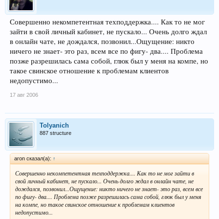
Совершенно некомпетентная техподдержка.... Как то не мог
зайти в свой личный кабинет, не пускало... Очень долго ждал
в онлайн чате, не дождался, позвонил...Ощущение: никто
ничего не знает- это раз, всем все по фигу- два.... Проблема
позже разрешилась сама собой, глюк был у меня на компе, но
такое свинское отношение к проблемам клиентов
недопустимо...
17 авг 2006
Tolyanich
887 structure
aron сказал(а):
↑
Совершенно некомпетентная техподдержка.... Как то не мог зайти в
свой личный кабинет, не пускало... Очень долго ждал в онлайн чате, не
дождался, позвонил...Ощущение: никто ничего не знает- это раз, всем все
по фигу- два.... Проблема позже разрешилась сама собой, глюк был у меня
на компе, но такое свинское отношение к проблемам клиентов
недопустимо...