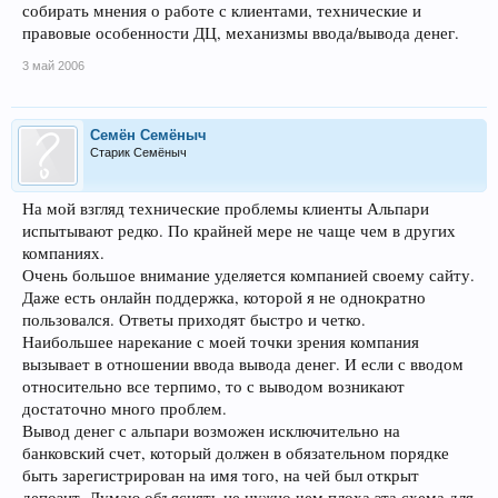
собирать мнения о работе с клиентами, технические и
правовые особенности ДЦ, механизмы ввода/вывода денег.
3 май 2006
Семён Семёныч
Старик Семёныч
На мой взгляд технические проблемы клиенты Альпари
испытывают редко. По крайней мере не чаще чем в других
компаниях.
Очень большое внимание уделяется компанией своему сайту.
Даже есть онлайн поддержка, которой я не однократно
пользовался. Ответы приходят быстро и четко.
Наибольшее нарекание с моей точки зрения компания
вызывает в отношении ввода вывода денег. И если с вводом
относительно все терпимо, то с выводом возникают
достаточно много проблем.
Вывод денег с альпари возможен исключительно на
банковский счет, который должен в обязательном порядке
быть зарегистрирован на имя того, на чей был открыт
депозит. Думаю объяснять не нужно чем плоха эта схема для