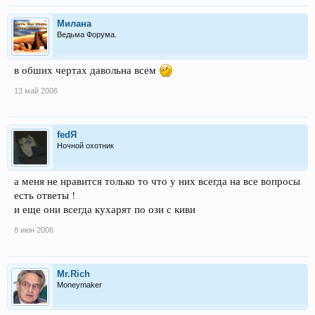
Милана
Ведьма Форума.
в обших чертах давольна всем
13 май 2006
fedЯ
Ночной охотник
а меня не нравится только то что у них всегда на все вопросы
есть ответы !
и еще они всегда кухарят по ози с киви
8 июн 2006
Mr.Rich
Moneymaker