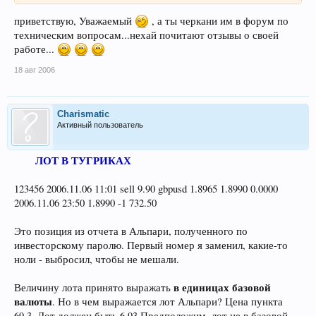
приветствую, Уважаемый
, а ты черкани им в форум по
техническим вопросам...нехай почитают отзывы о своей
работе...
18 авг 2006
Charismatic
Активный пользователь
ЛОТ В ТУГРИКАХ
123456 2006.11.06 11:01 sell 9.90 gbpusd 1.8965 1.8990 0.0000
2006.11.06 23:50 1.8990 -1 732.50
Это позиция из отчета в Альпари, полученного по
инвесторскому паролю. Первый номер я заменил, какие-то
ноли - выбросил, чтобы не мешали.
в единицах базовой
Величину лота принято выражать
валюты
. Но в чем выражается лот Альпари? Цена пункта
69,3. Лот должен быть 6.93 Предположим, лот не в базовой