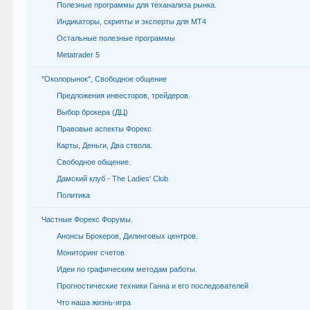
Полезные программы для теханализа рынка.
Индикаторы, скрипты и эксперты для МТ4
Остальные полезные программы
Metatrader 5
"Околорынок", Свободное общение
Предложения инвесторов, трейдеров.
Выбор брокера (ДЦ)
Правовые аспекты Форекс
Карты, Деньги, Два ствола.
Свободное общение.
Дамский клуб - The Ladies' Club
Политика
Частные Форекс Форумы.
Анонсы Брокеров, Дилинговых центров.
Мониторинг счетов
Идеи по графическим методам работы.
Прогностические техники Ганна и его последователей
Что наша жизнь-игра