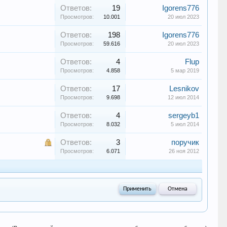
Ответов:
19
Igorens776
Просмотров:
10.001
20 июл 2023
Ответов:
198
Igorens776
Просмотров:
59.616
20 июл 2023
Ответов:
4
Flup
Просмотров:
4.858
5 мар 2019
Ответов:
17
Lesnikov
Просмотров:
9.698
12 июл 2014
Ответов:
4
sergeyb1
Просмотров:
8.032
5 июл 2014
Ответов:
3
поручик
Просмотров:
6.071
26 ноя 2012