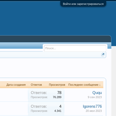
Войти или зарегистрироваться
Дата создания
Ответов
Просмотров
Последнее сообщение ↓
Ответов:
78
Ququ
Просмотров:
76.289
9 сен 2023
Ответов:
4
Igorens776
Просмотров:
4.341
20 июл 2023