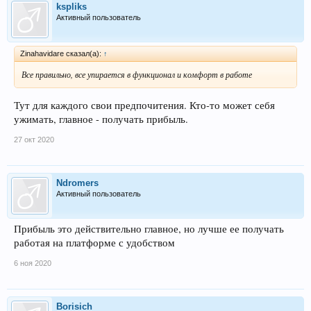
kspliks
Активный пользователь
Zinahavidare сказал(а):
↑
Все правильно, все упирается в функционал и комфорт в работе
Тут для каждого свои предпочитения. Кто-то может себя
ужимать, главное - получать прибыль.
27 окт 2020
Ndromers
Активный пользователь
Прибыль это действительно главное, но лучше ее получать
работая на платформе с удобством
6 ноя 2020
Borisich