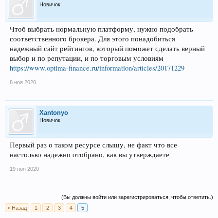
Новичок
Чтоб выбрать нормальную платформу, нужно подобрать
соответственного брокера. Для этого понадобиться
надежный сайт рейтингов, который поможет сделать верный
выбор и по репутации, и по торговым условиям
https://www.optima-finance.ru/information/articles/20171229
8 ноя 2020
Xantonyo
Новичок
Первый раз о таком ресурсе слышу, не факт что все
настолько надежно отобрано, как вы утверждаете
19 ноя 2020
(Вы должны войти или зарегистрироваться, чтобы ответить.)
< Назад
1
2
3
4
5