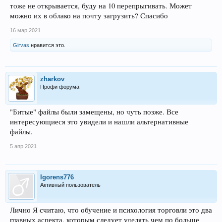
тоже не открывается, буду на 10 перепрыгивать. Может
можно их в облако на почту загрузить? Спасибо
16 мар 2021
Girvas
нравится это.
zharkov
Профи форума
"Битые" файлы были замещены, но чуть позже. Все
интересующиеся это увидели и нашли альтернативные
файлы.
5 апр 2021
Igorens776
Активный пользователь
Лично Я считаю, что обучение и психология торговли это два
главных аспекта, которым следует уделять чем по больше