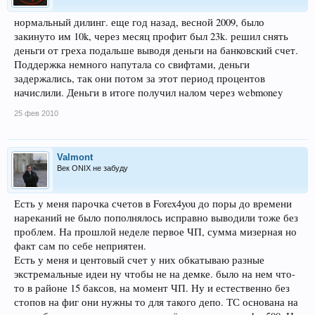
нормальный дилинг. еще год назад, весной 2009, было
закинуто им 10k, через месяц профит был 23k. решил снять
деньги от греха подальше выводя деньги на банковский счет.
Поддержка немного напутала со свифтами, деньги
задержались, так они потом за этот период процентов
начислили. Деньги в итоге получил налом через webmoney
25 фев 2010
Valmont
Век ONIX не забуду
Есть у меня парочка счетов в Forex4you до поры до времени
нареканий не было пополнялось исправно выводили тоже без
проблем. На прошлой неделе первое ЧП, сумма мизерная но
факт сам по себе неприятен.
Есть у меня и центовый счет у них обкатываю разные
экстремальные идеи ну чтобы не на демке. было на нем что-
то в районе 15 баксов, на момент ЧП. Ну и естественно без
стопов на фиг они нужны то для такого депо. ТС основана на