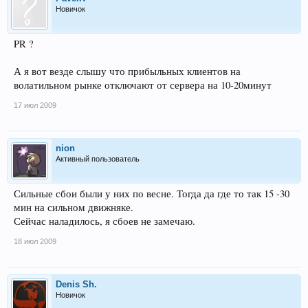
Новичок
PR ?
А я вот везде слышу что прибыльных клиентов на
волатильном рынке отключают от сервера на 10-20минут
17 июл 2009
nion
Активный пользователь
Сильные сбои были у них по весне. Тогда да где то так 15 -30
мин на сильном движняке.
Сейчас наладилось, я сбоев не замечаю.
18 июл 2009
Denis Sh.
Новичок