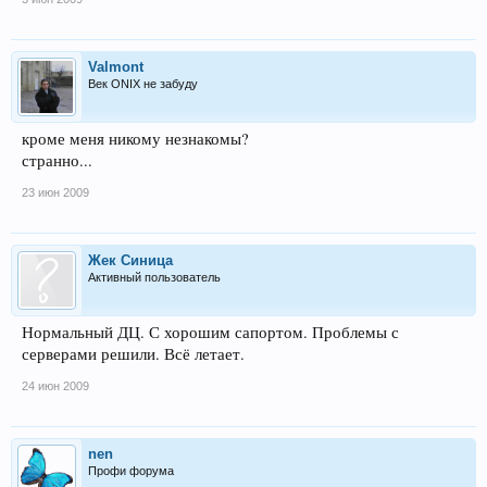
Valmont
Век ONIX не забуду
кроме меня никому незнакомы?
странно...
23 июн 2009
Жек Синица
Активный пользователь
Нормальный ДЦ. С хорошим сапортом. Проблемы с
серверами решили. Всё летает.
24 июн 2009
nen
Профи форума