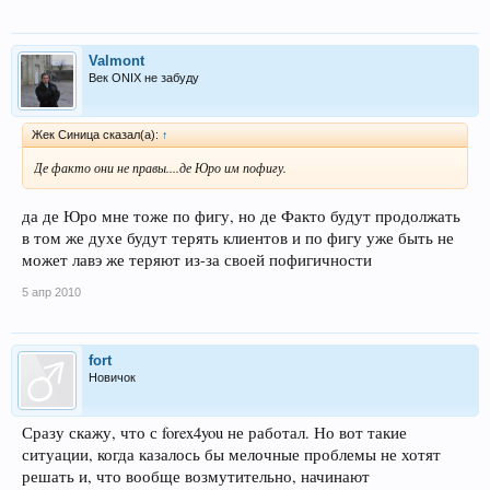
Valmont
Век ONIX не забуду
Жек Синица сказал(а):
↑
Де факто они не правы....де Юро им пофигу.
да де Юро мне тоже по фигу, но де Факто будут продолжать
в том же духе будут терять клиентов и по фигу уже быть не
может лавэ же теряют из-за своей пофигичности
5 апр 2010
fort
Новичок
Сразу скажу, что с forex4you не работал. Но вот такие
ситуации, когда казалось бы мелочные проблемы не хотят
решать и, что вообще возмутительно, начинают