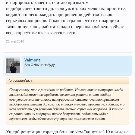
игнорировать клиента, считаю признаком
недобросовестности дц. если уж в таких мелочах, простите,
кидают, то чего ожидать при решении действительно
серьезных вопросов. И как-то странно, что их пиарщики
такое допускают, работать надо с персоналом! ведь сейчас
весь сор тут же оказывается в сети.
21 апр 2010
Valmont
Век ONIX не забуду
fort сказал(а):
↑
Сразу скажу, что с forex4you не работал. Но вот такие ситуации, когда
казалось бы мелочные проблемы не хотят решать и, что вообще
возмутительно, начинают игнорировать клиента, считаю признаком
недобросовестности дц. если уж в таких мелочах, простите, кидают, то
чего ожидать при решении действительно серьезных вопросов. И как-то
странно, что их пиарщики такое допускают, работать надо с
персоналом! ведь сейчас весь сор тут же оказывается в сети.
Ущерб репутации гораздо больше чем "кинутые" 10 или даже