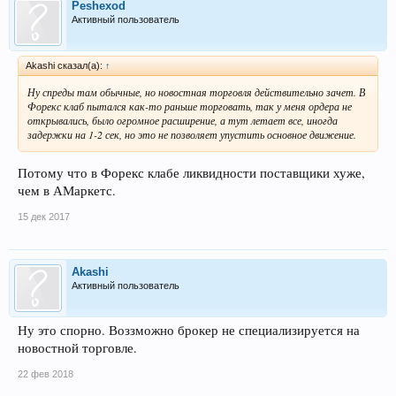
Peshexod
Активный пользователь
Akashi сказал(а):
↑
Ну спреды там обычные, но новостная торговля действительно зачет. В
Форекс клаб пытался как-то раньше торговать, так у меня ордера не
открывались, было огромное расширение, а тут летает все, иногда
задержки на 1-2 сек, но это не позволяет упустить основное движение.
Потому что в Форекс клабе ликвидности поставщики хуже,
чем в АМаркетс.
15 дек 2017
Akashi
Активный пользователь
Ну это спорно. Воззможно брокер не специализируется на
новостной торговле.
22 фев 2018