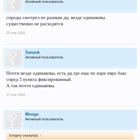
Активный пользователь
спреды смотрел по разным дц. везде одинаковы.
существенно не расходятся
25 ноя 2016
Sanyuk
Активный пользователь
Почти везде одинаковы, есть дц где еще по паре евро бакс
спред 2 пункта фиксированный.
А так почти одинаковы.
27 ноя 2016
Mnogo
Активный пользователь
Gregory сказал(а):
↑