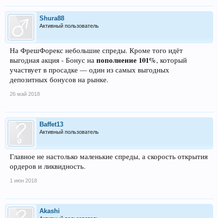
Shura88
Активный пользователь
На ФрешФорекс небольшие спреды. Кроме того идёт
пополнение 101%
выгодная акция - Бонус на
, который
участвует в просадке — один из самых выгодных
депозитных бонусов на рынке.
26 май 2018
Baffet13
Активный пользователь
Главное не настолько маленькие спреды, а скорость открытия
ордеров и ликвидность.
1 июн 2018
Akashi