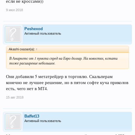
если не кроссами))
9 июл 2018
Peshexod
Активный пользователь
Akashi сказал(а):
↑
В Амаркетс от 1 пункта спред на Евро доллар. На новостях, кстати
тоже расширение небольшое.
Они добавили 5 метатрейдер в торговлю. Скальперам
конечно не лучшее решение, но в пятом софте куча приколов
есть, чего нет в МТ4.
15 авг 2018
Baffet13
Активный пользователь