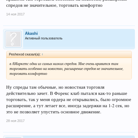
спредов не значительное, торговать комфортно
14 ноя 2017
Akashi
Активный пользователь
Peshexod сказал(а):
↑
в АМаркетс одни из самых низких спредов. Мне очень нравится там
торговать особенно на новостях, расширение спредов не значительное,
торговать комфортно
Ну спреды там обычные, но новостная торговля
действительно зачет. В Форекс клаб пытался как-то раньше
торговать, так у меня ордера не открывались, было огромное
расширение, а тут летает все, иногда задержки на 1-2 сек, но
это не позволяет упустить основное движение.
28 ноя 2017