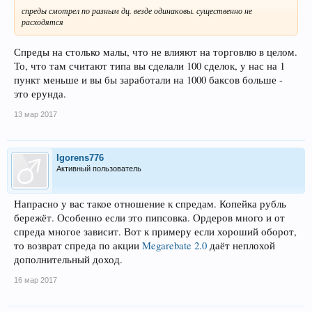
спреды смотрел по разным дц. везде одинаковы. существенно не
расходятся
Спреды на столько малы, что не влияют на торговлю в целом.
То, что там считают типа вы сделали 100 сделок, у нас на 1
пункт меньше и вы бы заработали на 1000 баксов больше -
это ерунда.
13 мар 2017
Igorens776
Активный пользователь
Напрасно у вас такое отношение к спредам. Копейка рубль
бережёт. Особенно если это пипсовка. Ордеров много и от
спреда многое зависит. Вот к примеру если хороший оборот,
то возврат спреда по акции
Megarebate 2.0
даёт неплохой
дополнительный доход.
16 мар 2017