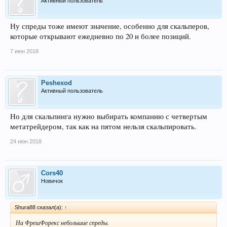
Активный пользователь
Ну спреды тоже имеют значение, особенно для скальперов,
которые открывают ежедневно по 20 и более позиций.
7 июн 2018
Peshexod
Активный пользователь
Но для скальпинга нужно выбирать компанию с четвертым
метатрейдером, так как на пятом нельзя скальпировать.
24 июн 2018
Cors40
Новичок
Shura88 сказал(а):
↑
На ФрешФорекс небольшие спреды.