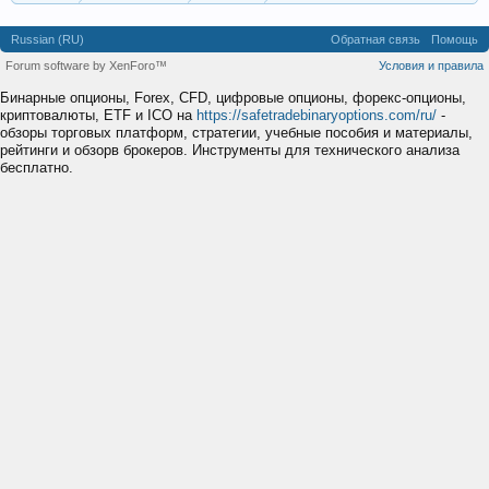
Russian (RU)
Обратная связь
Помощь
Forum software by XenForo™
Условия и правила
Бинарные опционы, Forex, CFD, цифровые опционы, форекс-опционы,
криптовалюты, ETF и ICO на
https://safetradebinaryoptions.com/ru/
-
обзоры торговых платформ, стратегии, учебные пособия и материалы,
рейтинги и обзорв брокеров. Инструменты для технического анализа
бесплатно.