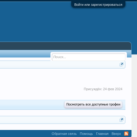
Войти или зарегистрироваться
Присуждён:
24 фев 2024
Посмотреть все доступные трофеи
Обратная связь
Помощь
Главная
Вверх