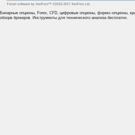
Forum software by XenForo™
©2010-2017 XenForo Ltd.
Бинарные опционы, Forex, CFD, цифровые опционы, форекс-опционы, к
обзорв брокеров. Инструменты для технического анализа бесплатно.