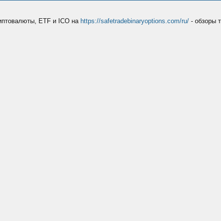
риптовалюты, ETF и ICO на
https://safetradebinaryoptions.com/ru/
- обзоры 