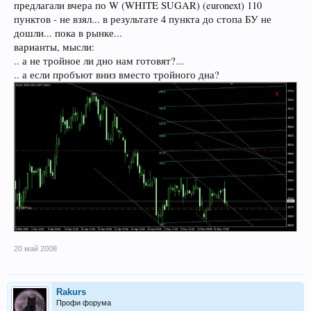
предлагали вчера по W (WHITE SUGAR) (euronext) 110
пунктов - не взял... в результате 4 пункта до стопа БУ не
дошли... пока в рынке...
варианты, мысли:
.. а не тройное ли дно нам готовят?...
.. а если пробъют вниз вместо тройного дна?
20 май 2008
Rakurs
Профи форума