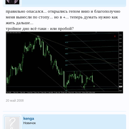
правильно опасался... открылись гепом вниз и благополучно
меня вынесли по стопу... но в +... теперь думать нужно как
жить дальше...
тройное дно всё-таки - или пробой?
20 май 2008
kenga
Новичок