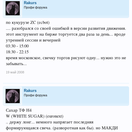
Rakurs
Профи форума
по кукурузе ZC (ecbot)
.... разобрался со своей ошибкой в версии развития движения.
этот инструмент на бирже торгуется два раза за день... вроде
утренней сессии и вечерней
03:30 - 15:00
18:30 - 22:15
время московское, свечку торгов рисуют одну... нужно это не
забывать...
19 май 2008
Rakurs
Профи форума
Сахар ТФ Н4
W (WHITE SUGAR) (euronext)
.. держу лонг... немного напрягает последняя
формирующаяся свеча. (разворотная как бы). но МАКДИ