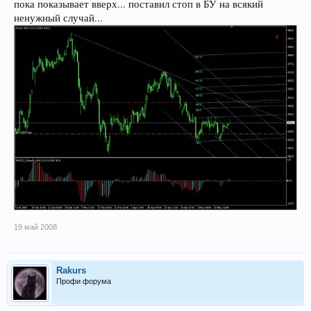
пока показывает вверх... поставил стоп в БУ на всякий
ненужный случай...
19 май 2008
Rakurs
Профи форума