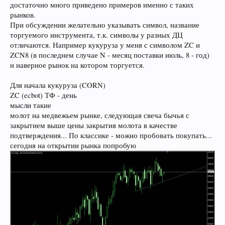
достаточно много приведено примеров именно с таких
рынков.
При обсуждении желательно указывать символ, название
торгуемого инструмента, т.к. символы у разных ДЦ
отличаются. Например кукуруза у меня с символом ZC и
ZCN8 (в последнем случае N - месяц поставки июль, 8 - год)
и наверное рынок на котором торгуется.
Для начала кукуруза (CORN)
ZC (ecbot) ТФ - день
мысли такие
молот на медвежьем рынке, следующая свеча бычья с
закрытием выше цены закрытия молота в качестве
подтверждения... По классике - можно пробовать покупать...
сегодня на открытии рынка попробую