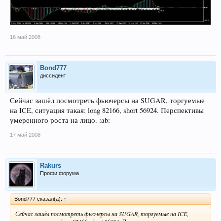
16 май 2008
Bond777
диссидент
Сейчас зашёл посмотреть фьючерсы на SUGAR, торгуемые
на ICE, ситуация такая: long 82166, short 56924. Перспективы
умеренного роста на лицо. :ab:
17 май 2008
Rakurs
Профи форума
Bond777 сказал(а):
↑
Сейчас зашёл посмотреть фьючерсы на SUGAR, торгуемые на ICE,