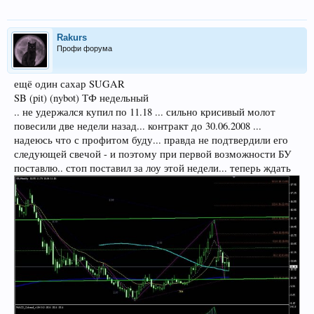
Rakurs
Профи форума
ещё один сахар SUGAR
SB (pit) (nybot) ТФ недельный
.. не удержался купил по 11.18 ... сильно крисивый молот
повесили две недели назад... контракт до 30.06.2008 ...
надеюсь что с профитом буду... правда не подтвердили его
следующей свечой - и поэтому при первой возможности БУ
поставлю.. стоп поставил за лоу этой недели... теперь ждать