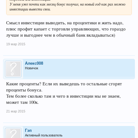
У меня уже почти как месяц бонус получил, на новый год как раз можно
инвестиции вывести свои.
Смысл инвестиции выводить, на процентики и жить надо,
плюс профит капает с торговли управляющих, что гораздо
лучше и выгоднее чем в обычный банк вкладываться)
19 мар 2015
Алекс008
Новичок
Какие проценты? Если их выведешь то остальные сгорят
проценты бонуса.
Тем более сколько там и чего в инвестиции мы не знаем,
может там 100к.
21 мар 2015
Гэп
Активный пользователь