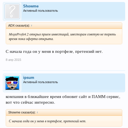
Showme
Активный пользователь
ADX сказал(а):
↑
MegaProfit4.2 открыл прием инвестиций, ивесторам советую не терять
время пока оферта открыта.
С начала года он у меня в портфеле, претензий нет.
8 апр 2015
ipsum
Активный пользователь
компания в ближайшее время обновит сайт и ПАММ сервис,
вот что сейчас интересно.
Showme сказал(а):
↑
С начала года он у меня в портфеле, претензий нет.