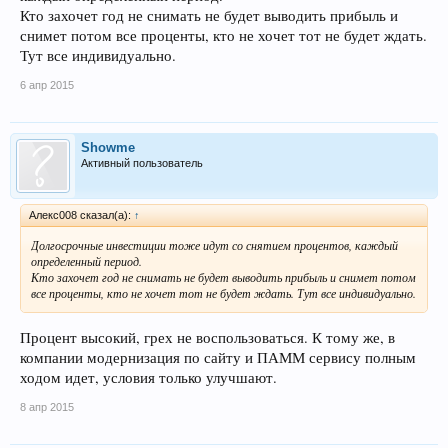
Кто захочет год не снимать не будет выводить прибыль и
снимет потом все проценты, кто не хочет тот не будет ждать.
Тут все индивидуально.
6 апр 2015
Showme
Активный пользователь
Алекс008 сказал(а):
↑
Долгосрочные инвестиции тоже идут со снятием процентов, каждый
определенный период.
Кто захочет год не снимать не будет выводить прибыль и снимет потом
все проценты, кто не хочет тот не будет ждать. Тут все индивидуально.
Процент высокий, грех не воспользоваться. К тому же, в
компании модернизация по сайту и ПАММ сервису полным
ходом идет, условия только улучшают.
8 апр 2015