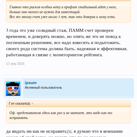
Главное что рисков особых нету и профит стабильный идет у него,
больше мне ничего не нужно для инвестиций.
Все же этому счет уже около 3 лет, так что доверия к нему есть.
3 года это уже солидный стаж, ПАММ счет проверен
временем, и доверять можно, но опять же это не повод к
поспешным решениям, все надо взвесить и подытожить,
своего рода система должна быть, надежная и эффективная,
работающая в связке с мониторингом рейтинга.
17 апр 2015
ipsum
Активный пользователь
Гэп сказал(а):
↑
Оф. представителя здесь как раз и не хватает, это надо как то
исправлять.
да видать ни как не исправить))), я думаю что в компании