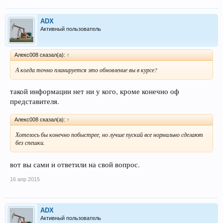
ADX
Активный пользователь
Алекс008 сказал(а):
↑
А когда точно планируется это обновление вы в курсе?
такой информации нет ни у кого, кроме конечно оф
представителя.
Алекс008 сказал(а):
↑
Хотелось бы конечно побыстрее, но лучше пускай все нормально сделают
без спешки.
вот вы сами и ответили на свой вопрос.
16 апр 2015
ADX
Активный пользователь