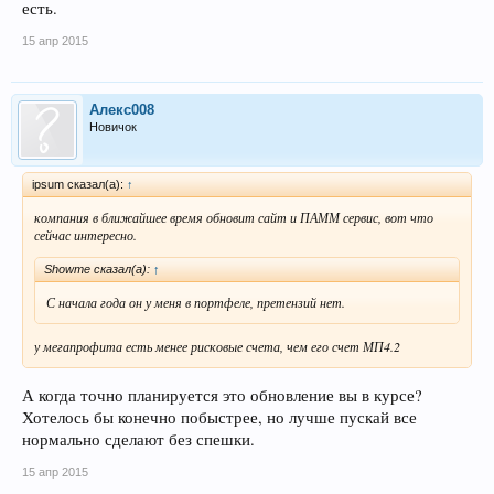
есть.
15 апр 2015
Алекс008
Новичок
ipsum сказал(а):
↑
компания в ближайшее время обновит сайт и ПАММ сервис, вот что
сейчас интересно.
Showme сказал(а):
↑
С начала года он у меня в портфеле, претензий нет.
у мегапрофита есть менее рисковые счета, чем его счет МП4.2
А когда точно планируется это обновление вы в курсе?
Хотелось бы конечно побыстрее, но лучше пускай все
нормально сделают без спешки.
15 апр 2015