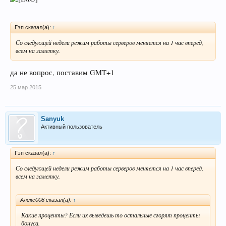
Гэп сказал(а):
↑
Со следующей недели режим работы серверов меняется на 1 час вперед,
всем на заметку.
да не вопрос, поставим GMT+1
25 мар 2015
Sanyuk
Активный пользователь
Гэп сказал(а):
↑
Со следующей недели режим работы серверов меняется на 1 час вперед,
всем на заметку.
Алекс008 сказал(а):
↑
Какие проценты? Если их выведешь то остальные сгорят проценты
бонуса.