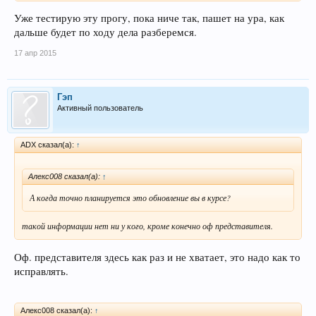
Уже тестирую эту прогу, пока ниче так, пашет на ура, как
дальше будет по ходу дела разберемся.
17 апр 2015
Гэп
Активный пользователь
ADX сказал(а):
↑
Алекс008 сказал(а):
↑
А когда точно планируется это обновление вы в курсе?
такой информации нет ни у кого, кроме конечно оф представителя.
Оф. представителя здесь как раз и не хватает, это надо как то
исправлять.
Алекс008 сказал(а):
↑