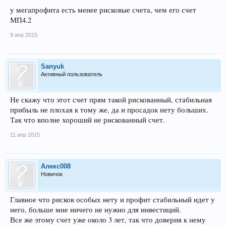
у мегапрофита есть менее рисковые счета, чем его счет
МП4.2
9 апр 2015
Sanyuk
Активный пользователь
Не скажу что этот счет прям такой рискованный, стабильная
прибыль не плохая к тому же, да и просадок нету больших.
Так что вполне хороший не рискованный счет.
11 апр 2015
Алекс008
Новичок
Главное что рисков особых нету и профит стабильный идет у
него, больше мне ничего не нужно для инвестиций.
Все же этому счет уже около 3 лет, так что доверия к нему