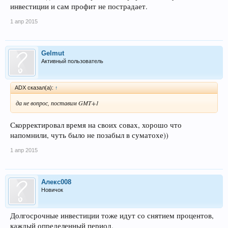
инвестиции и сам профит не пострадает.
1 апр 2015
Gelmut
Активный пользователь
ADX сказал(а):
↑
да не вопрос, поставим GMT+1
Скорректировал время на своих совах, хорошо что
напомнили, чуть было не позабыл в суматохе))
1 апр 2015
Алекс008
Новичок
Долгосрочные инвестиции тоже идут со снятием процентов,
каждый определенный период.