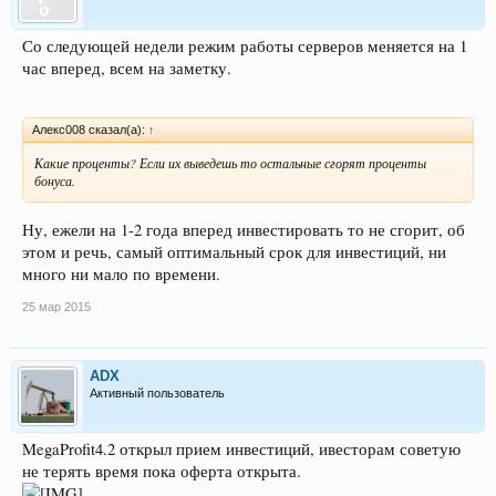
Со следующей недели режим работы серверов меняется на 1
час вперед, всем на заметку.
Алекс008 сказал(а):
↑
Какие проценты? Если их выведешь то остальные сгорят проценты
бонуса.
Ну, ежели на 1-2 года вперед инвестировать то не сгорит, об
этом и речь, самый оптимальный срок для инвестиций, ни
много ни мало по времени.
25 мар 2015
ADX
Активный пользователь
MegaProfit4.2 открыл прием инвестиций, ивесторам советую
не терять время пока оферта открыта.