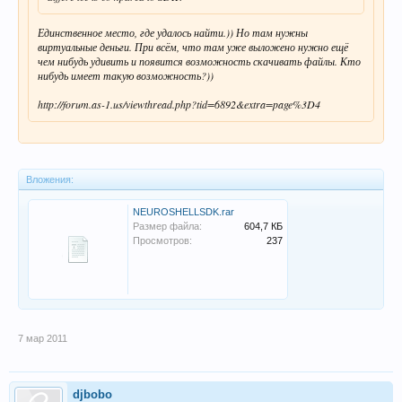
Единственное место, где удалось найти.)) Но там нужны
виртуальные деньги. При всём, что там уже выложено нужно ещё
чем нибудь удивить и появится возможность скачивать файлы. Кто
нибудь имеет такую возможность?))
http://forum.as-1.us/viewthread.php?tid=6892&extra=page%3D4
Вложения:
NEUROSHELLSDK.rar
Размер файла:
604,7 КБ
Просмотров:
237
7 мар 2011
djbobo