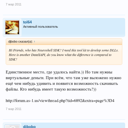
7 мар 2011
tol64
Активный пользователь
djbobo сказал(а):
↑
Hi Friends, who has Neuroshell SDK? I need this tool kit to develop some DLLs.
Here is another DataXAPI, do you know what the difference is compared to
SDK?
Единственное место, где удалось найти.)) Но там нужны
виртуальные деньги. При всём, что там уже выложено нужно
ещё чем нибудь удивить и появится возможность скачивать
файлы. Кто нибудь имеет такую возможность?))
http://forum.as-1.us/viewthread.php?tid=6892&extra=page%3D4
7 мар 2011
djbobo