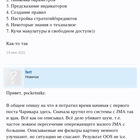
3. Предсказание индикаторов
4. Создание правил
5. Настройка стратегий/предиктов
6. Некоторые знания о теханализе
7. Кучи макулатуры в свободном доступе))
Как-то так
19 июн 2011
fert
Новичок
Привет, pocketmike.
В общем опишу на что я потратил время начиная с первого
поста Чарикара здесь. Сначала крутил его системы с JMA так
и эдак. Всё как он описывал. Всё дело убивает шум, т.е.
частое ложное пересечение опережающего малого JMA c
большим. Описываемые им фильтры картину немного
улучшают, но ситуацию не спасают. Результат OOS не ice.