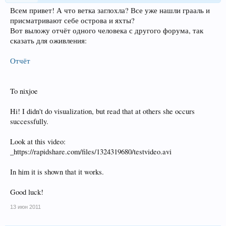
Всем привет! А что ветка заглохла? Все уже нашли грааль и
присматривают себе острова и яхты?
Вот выложу отчёт одного человека с другого форума, так
сказать для оживления:
Отчёт
To nixjoe
Hi! I didn't do visualization, but read that at others she occurs
successfully.
Look at this video:
_https://rapidshare.com/files/1324319680/testvideo.avi
In him it is shown that it works.
Good luck!
13 июн 2011