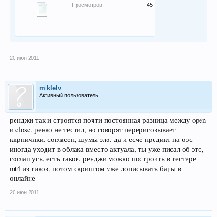
Просмотров:
45
20 июн 2011
miklelv
Активный пользователь
ренджи так и строятся почти постоянная разница между open
и close. ренко не тестил, но говорят перерисовывает
кирпичики. согласен, шумы зло. да и есче предикт на оос
иногда уходит в облака вместо актуала, ты уже писал об это,
соглашусь, есть такое. ренджи можно построить в тестере
mt4 из тиков, потом скриптом уже дописывать бары в
онлайне
20 июн 2011