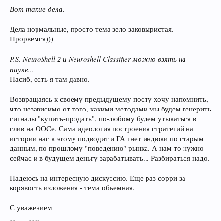
Вот такие дела.
Дела нормальные, просто тема зело заковыристая.
Прорвемся)))
P.S. NeuroShell 2 и Neuroshell Classifier можно взять на
пауке...
Пасиб, есть я там давно.
Возвращаясь к своему предыдущему посту хочу напомнить,
что независимо от того, какими методами мы будем генерить
сигналы "купить-продать", по-любому будем утыкаться в
слив на ООСе. Сама идеология построения стратегий на
истории нас к этому подводит и ГА гнет индюки по старым
данным, по прошлому "поведению" рынка. А нам то нужно
сейчас и в будущем деньгу зарабатывать... Разбираться надо.
Надеюсь на интересную дискуссию. Еще раз сорри за
корявость изложения - тема объемная.
С уважением