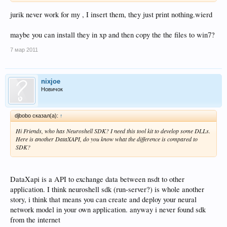
jurik never work for my , I insert them, they just print nothing.wierd
maybe you can install they in xp and then copy the the files to win7?
7 мар 2011
nixjoe
Новичок
djbobo сказал(а):
↑
Hi Friends, who has Neuroshell SDK? I need this tool kit to develop some DLLs.
Here is another DataXAPI, do you know what the difference is compared to
SDK?
DataXapi is a API to exchange data between nsdt to other
application. I think neuroshell sdk (run-server?) is whole another
story, i think that means you can create and deploy your neural
network model in your own application. anyway i never found sdk
from the internet