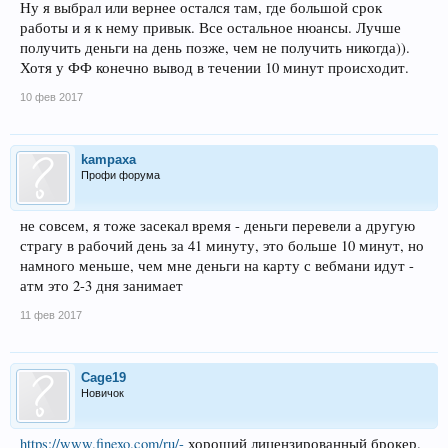
Ну я выбрал или вернее остался там, где большой срок
работы и я к нему привык. Все остальное нюансы. Лучше
получить деньги на день позже, чем не получить никогда)).
Хотя у ФФ конечно вывод в течении 10 минут происходит.
10 фев 2017
kampaxa
Профи форума
не совсем, я тоже засекал время - деньги перевели а другую
страгу в рабочий день за 41 минуту, это больше 10 минут, но
намного меньше, чем мне деньги на карту с вебмани идут -
атм это 2-3 дня занимает
11 фев 2017
Cage19
Новичок
https://www.finexo.com/ru/-
хороший лицензированный брокер.