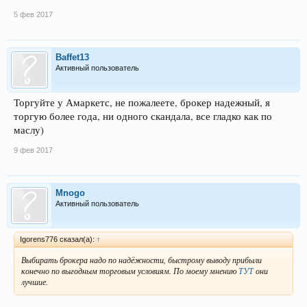
5 фев 2017
Baffet13
Активный пользователь
Торгуйте у Амаркетс, не пожалеете, брокер надежный, я
торгую более года, ни одного скандала, все гладко как по
маслу)
9 фев 2017
Mnogo
Активный пользователь
Igorens776 сказал(а):
↑
Выбирать брокера надо по надёжности, быстрому выводу прибыли
конечно по выгодным торговым условиям. По моему мнению
ТУТ
они
лучшие.