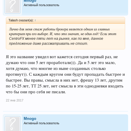
Mnogo
Активный пользователь
Talash сказал(а):
↑
Лично для меня стаж работы брокера является одним из главных
критериев при его выборе. И, что это значит, не один год? Если этот
CentroFX менее пяти лет на рынке, как по мне, данное
предложение даже рассматривать не стоит.
Я это название увидел вот кажется сегодня первый раз, не
думаю что они 5 лет проработали))). Да и 5 лет это мало,
хотя думаю, что многие из ныне созданных столько
протянут)). С каждым кругом они будут пропадать быстрее и
быстрее. Вы правы, смысла в них нет, фрешу 13 лет, другим
по 15-25 лет, ТТ 25 лет, нет смысла в эти однодневки входить
что бы они про себя не писали.
22 янв 2017
Mnogo
Активный пользователь