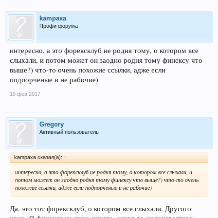
kampaxa
Профи форума
интересно, а это форексклуб не родня тому, о котором все
слыхали, и потом может он заодно родня тому финексу что
выше?) что-то очень похожие ссылки, адже если
подпорченые и не рабочие)
19 фев 2017
Gregory
Активный пользователь
kampaxa сказал(а):
↑
интересно, а это форексклуб не родня тому, о котором все слыхали, и
потом может он заодно родня тому финексу что выше?) что-то очень
похожие ссылки, адже если подпорченые и не рабочие)
Да, это тот форексклуб, о котором все слыхали. Другого