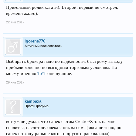
Прикольный ролик кстати). Второй, первый не смотрел,
времени жалко).
22 янв 2017
Igorens776
Активный пользователь
Выбирать брокера надо по надёжности, быстрому выводу
прибыли конечно по выгодным торговым условиям. По
моему мнению
ТУТ
они лучшие.
29 янв 2017
kampaxa
Профи форума
вот уж не думал, что санек с этим CentroFX так на мне
спалится, насчет человека с ником семефикса не знаю, но
санек по ходу раньше кого-то другого расхваливал)