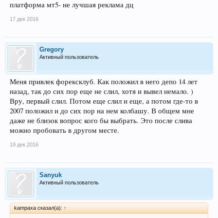
платформа мт5- не лучшая реклама дц
17 дек 2016
Gregory
Активный пользователь
Меня привлек форексклуб. Как положил в него депо 14 лет
назад, так до сих пор еще не слил, хотя и вывел немало. )
Вру, первый слил. Потом еще слил и еще, а потом где-то в
2007 положил и до сих пор на нем колбашу. В общем мне
даже не близок вопрос кого бы выбрать. Это после слива
можно пробовать в другом месте.
19 дек 2016
Sanyuk
Активный пользователь
kampaxa сказал(а):
↑