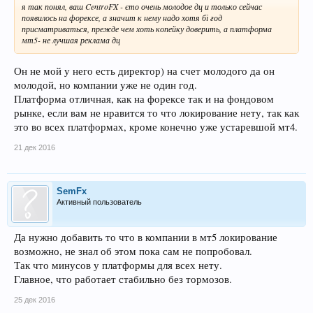
я так понял, ваш CentroFX - єто очень молодое дц и только сейчас
появилось на форексе, а значит к нему надо хотя бі год
присматриваться, прежде чем хоть копейку доверить, а платформа
мт5- не лучшая реклама дц
Он не мой у него есть директор) на счет молодого да он
молодой, но компании уже не один год.
Платформа отличная, как на форексе так и на фондовом
рынке, если вам не нравится то что локирование нету, так как
это во всех платформах, кроме конечно уже устаревшой мт4.
21 дек 2016
SemFx
Активный пользователь
Да нужно добавить то что в компании в мт5 локирование
возможно, не знал об этом пока сам не попробовал.
Так что минусов у платформы для всех нету.
Главное, что работает стабильно без тормозов.
25 дек 2016