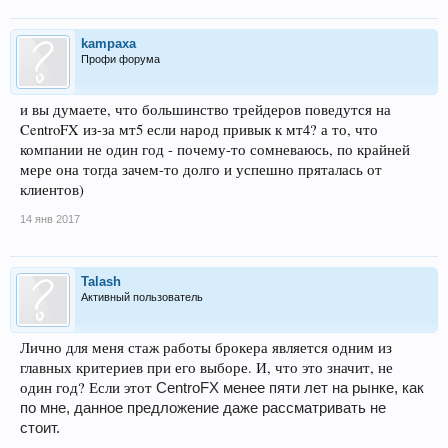
kampaxa
Профи форума
и вы думаете, что большинство трейдеров поведутся на
CentroFX из-за мт5 если народ привык к мт4? а то, что
компании не один год - почему-то сомневаюсь, по крайней
мере она тогда зачем-то долго и успешно пряталась от
клиентов)
14 янв 2017
Talash
Активный пользователь
Лично для меня стаж работы брокера является одним из
главных критериев при его выборе. И, что это значит, не
один год? Если этот
CentroFX менее пяти лет на рынке, как
по мне, данное предложение даже рассматривать не
стоит.