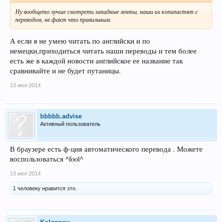
Ну вообщето лучше смотреть западные ленты, наши их копипастят с
переводом, не факт что правильным.
А если я не умею читать по английски и по
немецки,приходиться читать наши переводы и тем более
есть же в каждой новости английское ее название так
сравнивайте и не будет путаницы.
13 июл 2014
bbbbb.advise
Активный пользователь
В браузере есть ф-ция автоматического перевода . Можете
воспользоваться ^fool^
13 июл 2014
1 человеку нравится это.