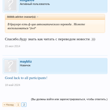
Kolganov
Активный пользователь
bbbbb.advise сказал(а):
↑
В браузере есть ф-ция автоматического перевода . Можете
воспользоваться ^fool^
Спасибо,буду знать как читать с переводом новости .)))
15 июл 2014
maybliz
Новичок
Good luck to all participants!
18 май 2024
(Вы должны войти или зарегистрироваться, чтобы ответить.)
< Назад
1
2