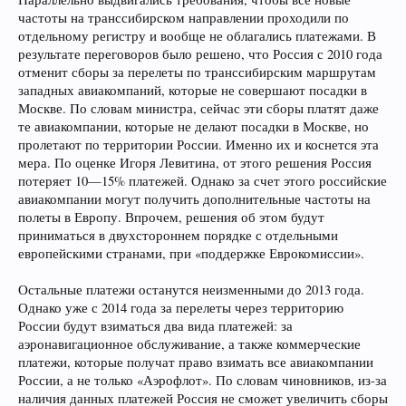
частоты на транссибирском направлении проходили по
отдельному регистру и вообще не облагались платежами. В
результате переговоров было решено, что Россия с 2010 года
отменит сборы за перелеты по транссибирским маршрутам
западных авиакомпаний, которые не совершают посадки в
Москве. По словам министра, сейчас эти сборы платят даже
те авиакомпании, которые не делают посадки в Москве, но
пролетают по территории России. Именно их и коснется эта
мера. По оценке Игоря Левитина, от этого решения Россия
потеряет 10—15% платежей. Однако за счет этого российские
авиакомпании могут получить дополнительные частоты на
полеты в Европу. Впрочем, решения об этом будут
приниматься в двухстороннем порядке с отдельными
европейскими странами, при «поддержке Еврокомиссии».
Остальные платежи останутся неизменными до 2013 года.
Однако уже с 2014 года за перелеты через территорию
России будут взиматься два вида платежей: за
аэронавигационное обслуживание, а также коммерческие
платежи, которые получат право взимать все авиакомпании
России, а не только «Аэрофлот». По словам чиновников, из-за
наличия данных платежей Россия не сможет увеличить сборы