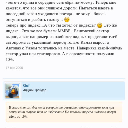
- кого-то купил в середине сентября по-моему. Теперь мне
кажется, что все они слишком дороги. Пытаться влезть в
последний вагон уходящего поезда - не хочу - боюсь
оступиться и разбить голову...
Теперь про индекс...А что ты хотел от индекса?
Это же
индекс...Это же все бумаги ММВБ...Банковский сектор
вырос, а вот например из наиболее видных представителей
автопрома за указанный период только Камаз вырос, а
Автоваз с Уазом топтались на месте. Наверняка какой-нибудь
сектор упал или стагнировал. А в совокупности получили
10%.
17 ноя 2006
Gof
Аццкий Трейдер
В связи с этим, для меня совершенно очевидно, что огромного гэпа при
открытии торгов нам не избежать! По итогам торгов индексы могут
уйти за -2%.