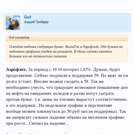
Gof
Аццкий Трейдер
Gof сказал(а):
↑
Ожидаю падения следующих бумаг: ВолгаТлк и Аэрофлот. Обе бумаги на
недельных графиках уходят на разворот. В обоих случаях имеется
большое кол-во технических сигналов.
Аэрофлот.
За период с 19.10 потерял 1,67%. Думаю, будет
продолжение. Сейчас подошли к поддержке 59. Но врят ли он
долго устаит. Вполне можем сходить к 58. Так же
необходимо учесть, что грядущее возможное повышение цен
на нефть на ожиданиях холодов и ралли могут сыграть
против бумаг, т.к. цены на топливо вырастут соответственно,
а это издержки...На недельном графике в перспективе
вообще можем плюхнуться до 50 руб (косая поддержка). Так
же напрягает сильное падение объема на месячном графике
при росте...Сигнал на падение...