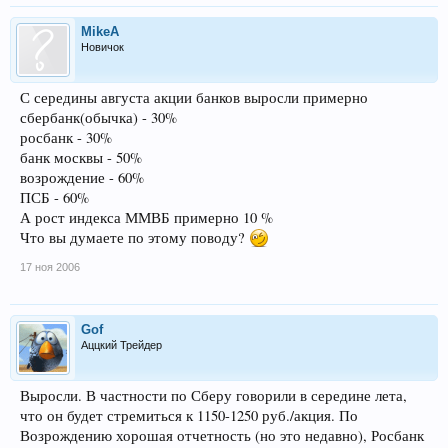
MikeA
Новичок
С середины августа акции банков выросли примерно
сбербанк(обычка) - 30%
росбанк - 30%
банк москвы - 50%
возрождение - 60%
ПСБ - 60%
А рост индекса ММВБ примерно 10 %
Что вы думаете по этому поводу?
17 ноя 2006
Gof
Аццкий Трейдер
Выросли. В частности по Сберу говорили в середине лета,
что он будет стремиться к 1150-1250 руб./акция. По
Возрождению хорошая отчетность (но это недавно), Росбанк