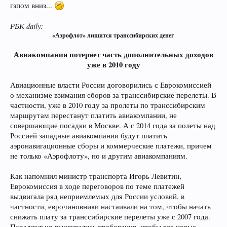
гэпом вниз...
РБК daily:
«Аэрофлот» лишится транссибирских денег ​
Авиакомпания потеряет часть дополнительных доходов
уже в 2010 году
Авиационные власти России договорились с Еврокомиссией
о механизме взимания сборов за транссибирские перелеты. В
частности, уже в 2010 году за пролеты по транссибирским
маршрутам перестанут платить авиакомпании, не
совершающие посадки в Москве. А с 2014 года за полеты над
Россией западные авиакомпании будут платить
аэронавигационные сборы и коммерческие платежи, причем
не только «Аэрофлоту», но и другим авиакомпаниям.
Как напомнил министр транспорта Игорь Левитин,
Еврокомиссия в ходе переговоров по теме платежей
выдвигала ряд неприемлемых для России условий, в
частности, еврочиновники настаивали на том, чтобы начать
снижать плату за транссибирские перелеты уже с 2007 года.
Параллельно выдвигались требования, чтобы все новые