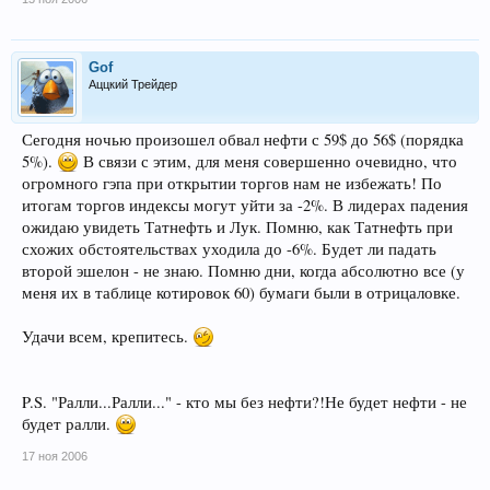
Gof
Аццкий Трейдер
Сегодня ночью произошел обвал нефти с 59$ до 56$ (порядка
5%).
В связи с этим, для меня совершенно очевидно, что
огромного гэпа при открытии торгов нам не избежать! По
итогам торгов индексы могут уйти за -2%. В лидерах падения
ожидаю увидеть Татнефть и Лук. Помню, как Татнефть при
схожих обстоятельствах уходила до -6%. Будет ли падать
второй эшелон - не знаю. Помню дни, когда абсолютно все (у
меня их в таблице котировок 60) бумаги были в отрицаловке.
Удачи всем, крепитесь.
P.S. "Ралли...Ралли..." - кто мы без нефти?!Не будет нефти - не
будет ралли.
17 ноя 2006