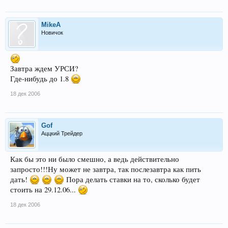
MikeA
Новичок
Завтра ждем УРСИ?
Где-нибудь до 1.8
18 дек 2006
Gof
Аццкий Трейдер
Как бы это ни было смешно, а ведь действительно
запросто!!!Ну может не завтра, так послезавтра как пить
дать!
Пора делать ставки на то, сколько будет
стоить на 29.12.06...
18 дек 2006