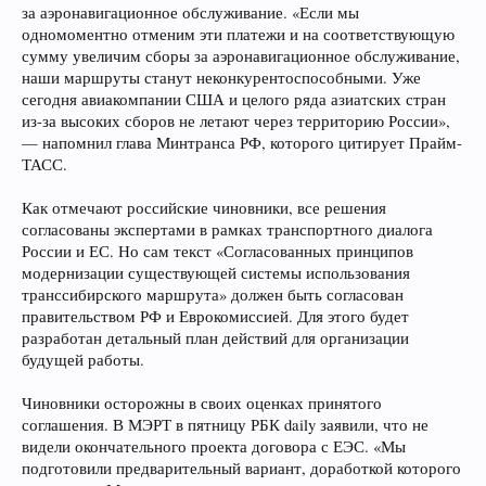
за аэронавигационное обслуживание. «Если мы
одномоментно отменим эти платежи и на соответствующую
сумму увеличим сборы за аэронавигационное обслуживание,
наши маршруты станут неконкурентоспособными. Уже
сегодня авиакомпании США и целого ряда азиатских стран
из-за высоких сборов не летают через территорию России»,
— напомнил глава Минтранса РФ, которого цитирует Прайм-
ТАСС.
Как отмечают российские чиновники, все решения
согласованы экспертами в рамках транспортного диалога
России и ЕС. Но сам текст «Согласованных принципов
модернизации существующей системы использования
транссибирского маршрута» должен быть согласован
правительством РФ и Еврокомиссией. Для этого будет
разработан детальный план действий для организации
будущей работы.
Чиновники осторожны в своих оценках принятого
соглашения. В МЭРТ в пятницу РБК daily заявили, что не
видели окончательного проекта договора с ЕЭС. «Мы
подготовили предварительный вариант, доработкой которого