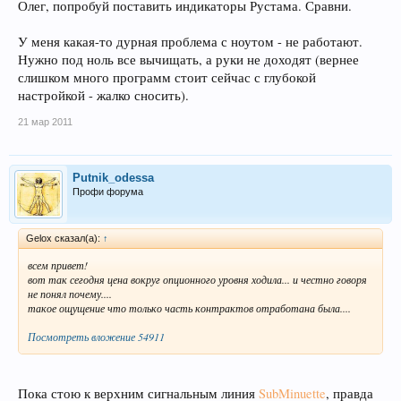
Олег, попробуй поставить индикаторы Рустама. Сравни.
У меня какая-то дурная проблема с ноутом - не работают.
Нужно под ноль все вычищать, а руки не доходят (вернее
слишком много программ стоит сейчас с глубокой
настройкой - жалко сносить).
21 мар 2011
Putnik_odessa
Профи форума
Gelox сказал(а):
↑
всем привет!
вот так сегодня цена вокруг опционного уровня ходила... и честно говоря
не понял почему....
такое ощущение что только часть контрактов отработана была....
Посмотреть вложение 54911
Пока стою к верхним сигнальным линия
SubMinuette
, правда