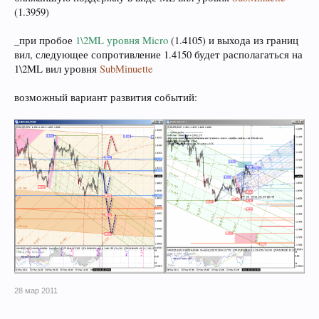
(1.3959)
_при пробое
1\2ML уровня Micro
(1.4105) и выхода из границ
вил, следующее сопротивление 1.4150 будет располагаться на
1\2ML вил уровня
SubMinuette
возможный вариант развития событий:
28 мар 2011