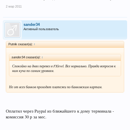
2 мар 2011
sander34
Активный пользователь
Рutnik сказал(а):
↑
sander34 сказал(а):
↑
Спокойно на днях перевел в FXlevel. Все нормально. Правда вопросов к
ним куча по самим уровням.
Не от всех банков проходят платежи по банковским картам.
Оплатил через Paypal из ближайшего к дому терминала -
комиссия 30 р за мес.