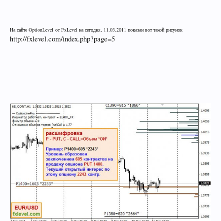
На сайте
OptionLevel
от
FxLevel
на сегодня, 11.03.2011 показан вот такой рисунок
http://fxlevel.com/index.php?page=5