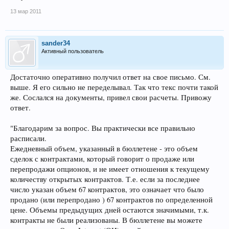
13 мар 2011
sander34
Активный пользователь
Достаточно оперативно получил ответ на свое письмо. См.
выше. Я его сильно не переделывал. Так что текс почти такой
же. Сослался на документы, привел свои расчеты. Привожу
ответ.
"Благодарим за вопрос. Вы практически все правильно
расписали.
Ежедневный объем, указанный в бюллетене - это объем
сделок с контрактами, который говорит о продаже или
перепродажи опционов, и не имеет отношения к текущему
количеству открытых контрактов. Т.е. если за последнее
число указан объем 67 контрактов, это означает что было
продано (или перепродано ) 67 контрактов по определенной
цене. Объемы предыдущих дней остаются значимыми, т.к.
контракты не были реализованы. В бюллетене вы можете