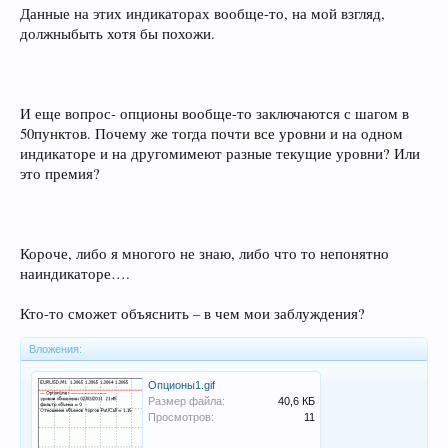
Данные на этих индикаторах вообще-то, на мой взгляд,
должныбыть хотя бы похожи.
И еще вопрос- опционы вообще-то заключаются с шагом в
50пунктов. Почему же тогда почти все уровни и на одном
индикаторе и на другомимеют разные текущие уровни? Или
это премия?
Короче, либо я многого не знаю, либо что то непонятно
наиндикаторе….
Кто-то сможет объяснить – в чем мои заблуждения?
Вложения:
Опционы1.gif
Размер файла:
40,6 КБ
Просмотров:
11