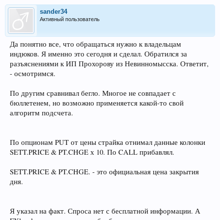
sander34
Активный пользователь
Да понятно все, что обращаться нужно к владельцам
индюков. Я именно это сегодня и сделал. Обратился за
разъяснениями к ИП Прохорову из Невинномысска. Ответит,
- осмотримся.
По другим сравнивал бегло. Многое не совпадает с
бюллетенем, но возможно применяется какой-то свой
алгоритм подсчета.
По опционам PUT от цены страйка отнимал данные колонки
SETT.PRICE & PT.CHGE х 10. По CALL прибавлял.
SETT.PRICE & PT.CHGE. - это официальная цена закрытия
дня.
Я указал на факт. Спроса нет с бесплатной информации. А