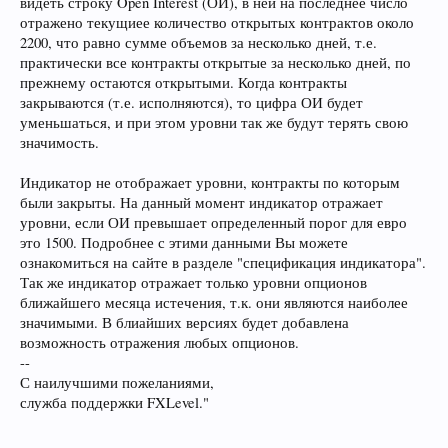
видеть строку Open Interest (ОИ), в ней на последнее число
отражено текущиее количество открытых контрактов около
2200, что равно сумме объемов за несколько дней, т.е.
практически все контракты открытые за несколько дней, по
прежнему остаются открытыми. Когда контракты
закрываются (т.е. исполняются), то цифра ОИ будет
уменьшаться, и при этом уровни так же будут терять свою
значимость.
Индикатор не отображает уровни, контракты по которым
были закрыты. На данный момент индикатор отражает
уровни, если ОИ превышает определенный порог для евро
это 1500. Подробнее с этими данными Вы можете
ознакомиться на сайте в разделе "спецификация индикатора".
Так же индикатор отражает только уровни опционов
ближайшего месяца истечения, т.к. они являются наиболее
значимыми. В блиайших версиях будет добавлена
возможность отражения любых опционов.
--
С наилучшими пожеланиями,
служба поддержки FXLevel."