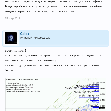
не смог определить достоверность информации на графике.
Буду пробовать крутить дальше. Кстати - опционы на обоих
индикаторах - апрельские, т.е. ближайшие.
15 мар 2011
Gelox
Активный пользователь
всем привет!
вот так сегодня цена вокруг опционного уровня ходила... и
честно говоря не понял почему....
такое ощущение что только часть контрактов отработана
была....