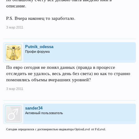
описание.
P.S. Вчера наконец то заработало.
3 мар 2011
Putnik_odessa
Профи форума
По евро сегодня не понял данных (правда в процессе
отследить не удалось, весь день без света) но как то странно
поменялись объемы вчерашних уровней?
3 мар 2011
sander34
Активный пользователь
Сегодня определялся с достоверностью индикатора
OptionLevel
от
FxLevel
.