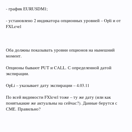
- график EURUSDМ1;
- установлено 2 индикатора опционных уровней – Opli и от
FXLevel
Оба должны показывать уровни опционов на нынешний
момент.
Опционы бывают PUT и CALL. С определенной датой
экспирации.
OpLi – указывает дату экспирации – 4.03.11
По всей видимости FXlevel тоже – ту же дату (или как
понятькакие же актуальны на сейчас?). Данные берутся с
СМЕ. Правильно?