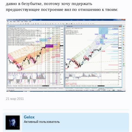
давно в безубытке, поэтому хочу подержать
предшествующее построение вил по отношению к твоим:
21 мар 2011
Gelox
Активный пользователь