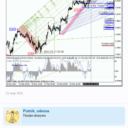
21 мар 2011
Putnik_odessa
Профи форума