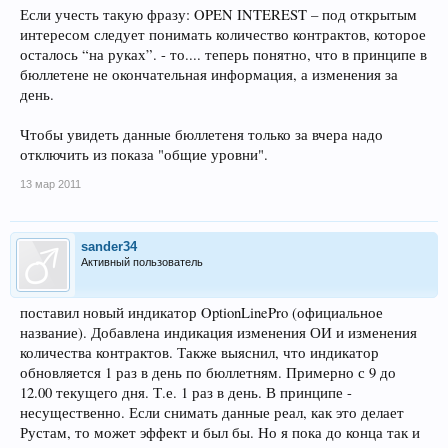
Если учесть такую фразу: OPEN INTEREST – под открытым
интересом следует понимать количество контрактов, которое
осталось “на руках”. - то.... теперь понятно, что в принципе в
бюллетене не окончательная информация, а изменения за
день.
Чтобы увидеть данные бюллетеня только за вчера надо
отключить из показа "общие уровни".
13 мар 2011
sander34
Активный пользователь
поставил новый индикатор OptionLinePro (официальное
название). Добавлена индикация изменения ОИ и изменения
количества контрактов. Также выяснил, что индикатор
обновляется 1 раз в день по бюллетням. Примерно с 9 до
12.00 текущего дня. Т.е. 1 раз в день. В принципе -
несущественно. Если снимать данные реал, как это делает
Рустам, то может эффект и был бы. Но я пока до конца так и