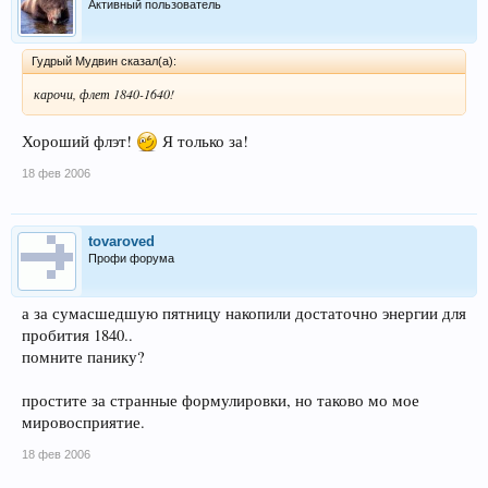
Активный пользователь
Гудрый Мудвин сказал(а):
карочи, флет 1840-1640!
Хороший флэт!
Я только за!
18 фев 2006
tovaroved
Профи форума
а за сумасшедшую пятницу накопили достаточно энергии для
пробития 1840..
помните панику?
простите за странные формулировки, но таково мо мое
мировосприятие.
18 фев 2006