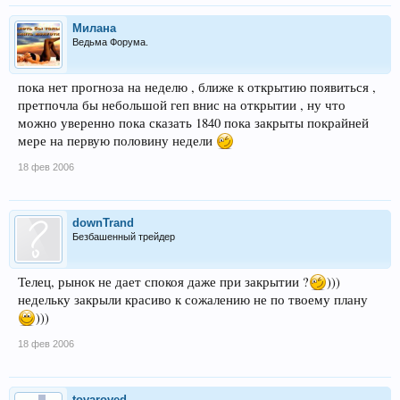
Милана
Ведьма Форума.
пока нет прогноза на неделю , ближе к открытию появиться ,
претпочла бы небольшой геп внис на открытии , ну что
можно уверенно пока сказать 1840 пока закрыты покрайней
мере на первую половину недели
18 фев 2006
downTrand
Безбашенный трейдер
Телец, рынок не дает спокоя даже при закрытии ?
)))
недельку закрыли красиво к сожалению не по твоему плану
)))
18 фев 2006
tovaroved