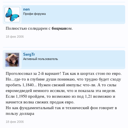
nen
Профи форума
боцман
Полностью солидарен с
ом.
18 фев 2006
SergTr
Активный пользователь
Проголосовал за 2-й вариант! Так как в шортах стою по евро.
Но...где-то в глубине души понимаю, что трудно будет сходу
пробить 1,1840... Нужен свежий импульс что-ли. А то силы
евромедведей немного иссякли, что и показала эта неделя.
Если 1,1950 пройдем, то возможно из под 1,21 возможно и
начнется волна свежих продаж евро.
Но как фундаментальный так и технический фон говорит в
пользу доллара
18 фев 2006