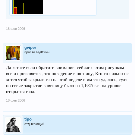
18 фев 2006
gviper
просто ГадЮкин
Да кстате если обратите внимание, сейчас с этим рисунком
все и проясняется, это поведение в пятницу, Кто то сильно не
хотел чтоб закрыли гэп на этой неделе и им это удалось, судя
по свече закрытие в пятницу было на 1,1925 т.е. на уровне
открытия гэпа.
18 фев 2006
tipo
отдыхающий