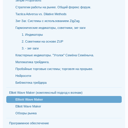
Simple Proportions
Стратегии работы на рынке. Общий форекс форум.
Tactica Adversa vs. Dilative Methods
Зиг-Заг. Системы с использованием ZigZag.
Гармонические индикаторы, советники, зиг-заги
1. Индикаторы
2. Советники на основе ZUP
3. - зиг-заги
Кластерные индикаторы. "Уголок" Семёна Семёныча.
Математика трейдинга.
Пробойные торговые системы; торговля на прорыве.
Нейросети
Библиотека трейдера
Elliott Wave Maker (комплексный подход к волнам)
Elliott Wave Maker
Elliott Wave Maker
Обзоры рынка
Программное обеспечение