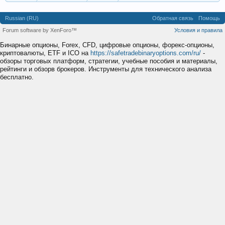
Russian (RU)
Обратная связь
Помощь
Forum software by XenForo™
Условия и правила
Бинарные опционы, Forex, CFD, цифровые опционы, форекс-опционы,
криптовалюты, ETF и ICO на
https://safetradebinaryoptions.com/ru/
-
обзоры торговых платформ, стратегии, учебные пособия и материалы,
рейтинги и обзорв брокеров. Инструменты для технического анализа
бесплатно.