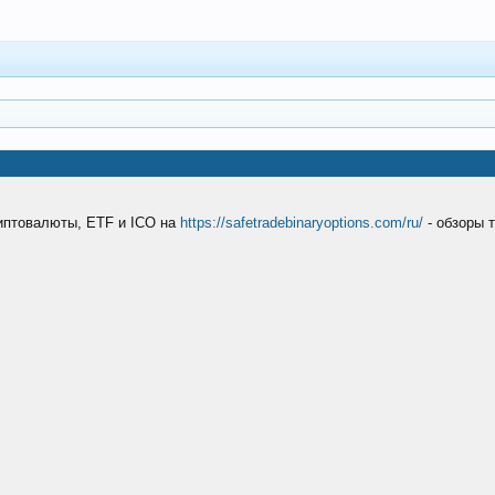
риптовалюты, ETF и ICO на
https://safetradebinaryoptions.com/ru/
- обзоры 