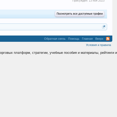
Присуждён:
13 ноя 2023
Посмотреть все доступные трофеи
Обратная связь
Помощь
Главная
Вверх
Условия и правила
торговых платформ, стратегии, учебные пособия и материалы, рейтинги и