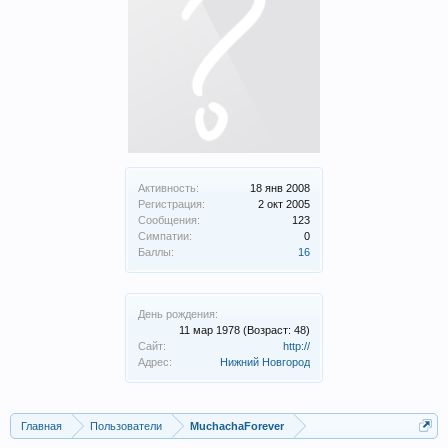
Активность:
18 янв 2008
Регистрация:
2 окт 2005
Сообщения:
123
Симпатии:
0
Баллы:
16
День рождения:
11 мар 1978
(Возраст: 48)
Сайт:
http://
Адрес:
Нижний Новгород
Главная
Пользователи
MuchachaForever