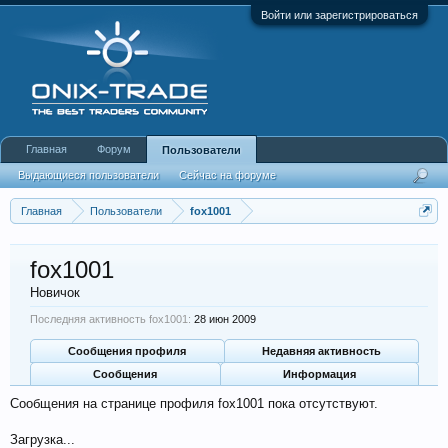
Войти или зарегистрироваться
Главная
Форум
Пользователи
Выдающиеся пользователи
Сейчас на форуме
Недавняя активность
Новые сообщения профиля
Главная
Пользователи
fox1001
fox1001
Новичок
Последняя активность fox1001:
28 июн 2009
Сообщения профиля
Недавняя активность
Сообщения
Информация
Сообщения на странице профиля fox1001 пока отсутствуют.
Загрузка...