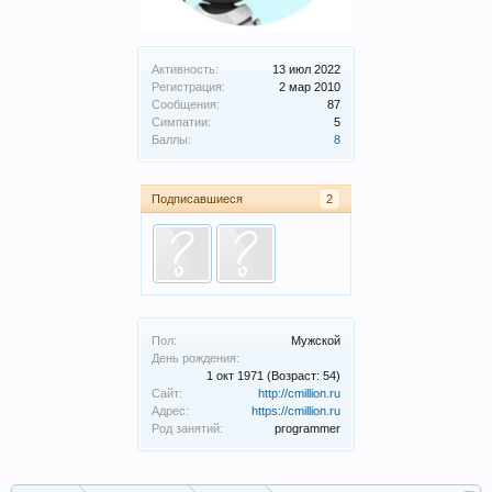
Активность:
13 июл 2022
Регистрация:
2 мар 2010
Сообщения:
87
Симпатии:
5
Баллы:
8
Подписавшиеся
2
Пол:
Мужской
День рождения:
1 окт 1971
(Возраст: 54)
Сайт:
http://cmillion.ru
Адрес:
https://cmillion.ru
Род занятий:
programmer