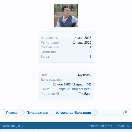
Активность:
14 мар 2025
Регистрация:
14 мар 2025
Сообщения:
1
Симпатии:
0
Баллы:
1
Пол:
Мужской
День рождения:
11 июн 1982
(Возраст: 44)
Сайт:
https://ru.brokers.best/
Род занятий:
Трейдер
Главная
Пользователи
Александр Бальдвин
Russian (RU)
Обратная связь
Помощь