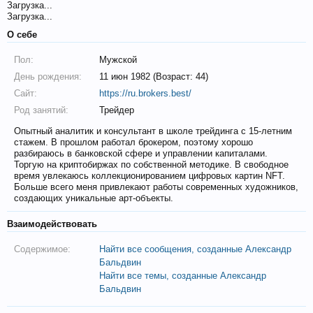
Загрузка...
Загрузка...
О себе
Пол:
Мужской
День рождения:
11 июн 1982 (Возраст: 44)
Сайт:
https://ru.brokers.best/
Род занятий:
Трейдер
Опытный аналитик и консультант в школе трейдинга с 15-летним
стажем. В прошлом работал брокером, поэтому хорошо
разбираюсь в банковской сфере и управлении капиталами.
Торгую на криптобиржах по собственной методике. В свободное
время увлекаюсь коллекционированием цифровых картин NFT.
Больше всего меня привлекают работы современных художников,
создающих уникальные арт-объекты.
Взаимодействовать
Содержимое:
Найти все сообщения, созданные Александр
Бальдвин
Найти все темы, созданные Александр
Бальдвин