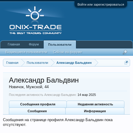
Войти или зарегистрироваться
Главная
Форум
Пользователи
Выдающиеся пользователи
Сейчас на форуме
Недавняя активность
Новые сообщения профиля
Главная
Пользователи
Александр Бальдвин
Александр Бальдвин
Новичок
, Мужской, 44
Последняя активность Александр Бальдвин:
14 мар 2025
Сообщения профиля
Недавняя активность
Сообщения
Информация
Сообщения на странице профиля Александр Бальдвин пока
отсутствуют.